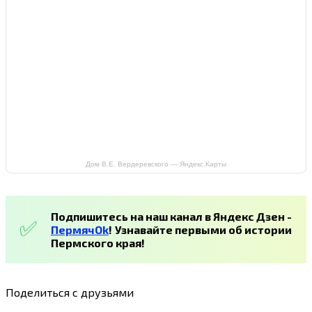
Дом В.Е. Вердеревского — Яндекс.Карты
Подпишитесь на наш канал в Яндекс Дзен -
ПермячOk
!
Узнавайте первыми об истории
Пермского края!
Поделиться с друзьями