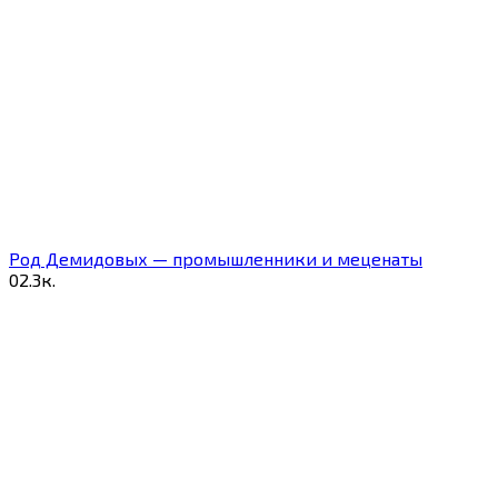
Род Демидовых — промышленники и меценаты
0
2.3к.