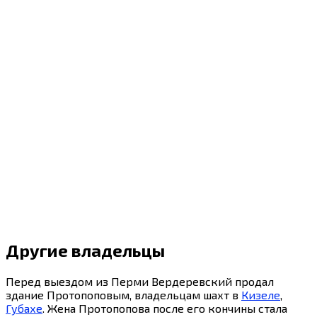
Другие владельцы
Перед выездом из Перми Вердеревский продал
здание Протопоповым, владельцам шахт в
Кизеле
,
Губахе
. Жена Протопопова после его кончины стала