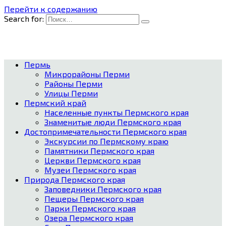
Перейти к содержанию
Search for:
Пермь
Микрорайоны Перми
Районы Перми
Улицы Перми
Пермский край
Населенные пункты Пермского края
Знаменитые люди Пермского края
Достопримечательности Пермского края
Экскурсии по Пермскому краю
Памятники Пермского края
Церкви Пермского края
Музеи Пермского края
Природа Пермского края
Заповедники Пермского края
Пещеры Пермского края
Парки Пермского края
Озера Пермского края