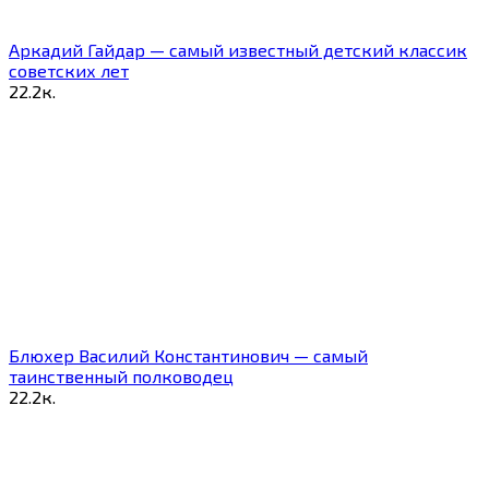
Аркадий Гайдар — самый известный детский классик
советских лет
2
2.2к.
Блюхер Василий Константинович — самый
таинственный полководец
2
2.2к.