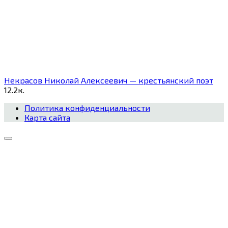
Некрасов Николай Алексеевич — крестьянский поэт
1
2.2к.
Политика конфиденциальности
Карта сайта