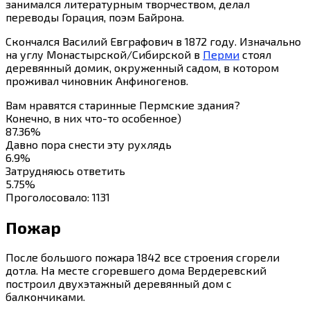
занимался литературным творчеством, делал
переводы Горация, поэм Байрона.
Скончался Василий Евграфович в 1872 году. Изначально
на углу Монастырской/Сибирской в
Перми
стоял
деревянный домик, окруженный садом, в котором
проживал чиновник Анфиногенов.
Вам нравятся старинные Пермские здания?
Конечно, в них что-то особенное)
87.36%
Давно пора снести эту рухлядь
6.9%
Затрудняюсь ответить
5.75%
Проголосовало:
1131
Пожар
После большого пожара 1842 все строения сгорели
дотла. На месте сгоревшего дома Вердеревский
построил двухэтажный деревянный дом с
балкончиками.