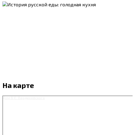
На карте
Дом В.Е. Вердеревского