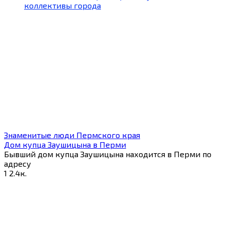
коллективы города
Знаменитые люди Пермского края
Дом купца Заушицына в Перми
Бывший дом купца Заушицына находится в Перми по
адресу
1
2.4к.