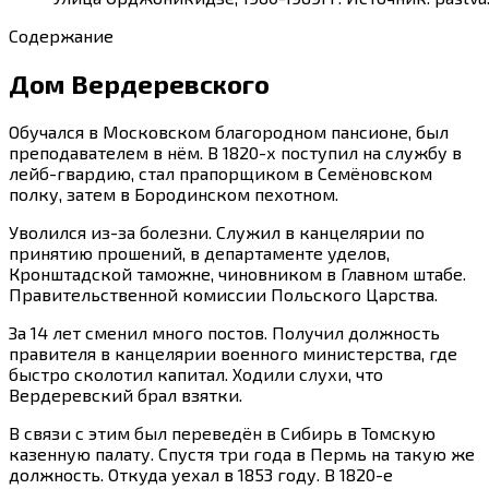
Содержание
Дом Вердеревского
Обучался в Московском благородном пансионе, был
преподавателем в нём. В 1820-х поступил на службу в
лейб-гвардию, стал прапорщиком в Семёновском
полку, затем в Бородинском пехотном.
Уволился из-за болезни. Служил в канцелярии по
принятию прошений, в департаменте уделов,
Кронштадской таможне, чиновником в Главном штабе.
Правительственной комиссии Польского Царства.
За 14 лет сменил много постов. Получил должность
правителя в канцелярии военного министерства, где
быстро сколотил капитал. Ходили слухи, что
Вердеревский брал взятки.
В связи с этим был переведён в Сибирь в Томскую
казенную палату. Спустя три года в Пермь на такую же
должность. Откуда уехал в 1853 году. В 1820-е