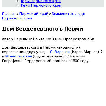
Горы Пермского края
Реки Пермского края
Главная
»
Пермский край
»
Знаменитые люди
Пермского края
Дом Вердеревского в Перми
Автор
ПермячOk
На чтение
3 мин
Просмотров
2.6к.
Дом Вердеревского в Перми находится на
пересечении двух улиц —
Сибирская
(Карла Маркса), 2
и
Монастырская
(Орджоникидзе), 17. Василий
Евграфович Вердеревский родился в 1800 году.