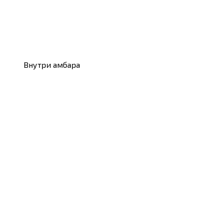
Внутри амбара