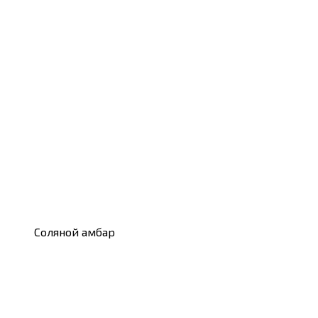
Соляной амбар