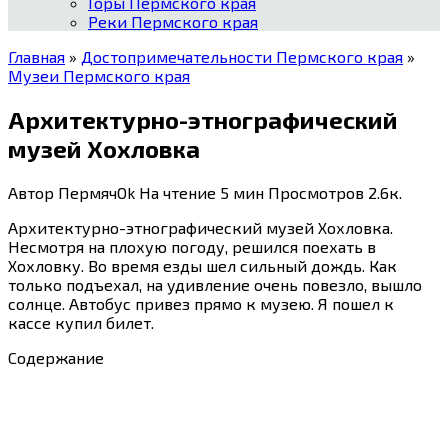
Горы Пермского края
Реки Пермского края
Главная
»
Достопримечательности Пермского края
»
Музеи Пермского края
Архитектурно-этнографический
музей Хохловка
Автор
ПермячOk
На чтение
5 мин
Просмотров
2.6к.
Архитектурно-этнографический музей Хохловка.
Несмотря на плохую погоду, решился поехать в
Хохловку. Во время езды шел сильный дождь. Как
только подъехал, на удивление очень повезло, вышло
солнце. Автобус привез прямо к музею. Я пошел к
кассе купил билет.
Содержание