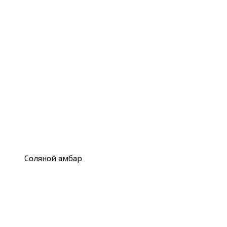
Соляной амбар