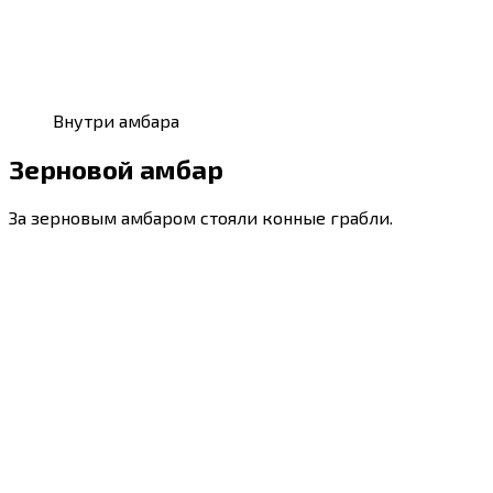
Внутри амбара
Зерновой амбар
За зерновым амбаром стояли конные грабли.