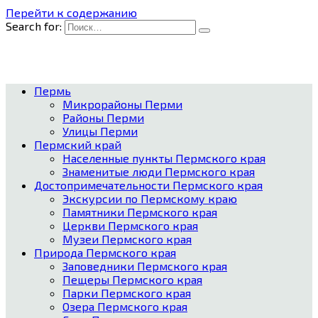
Перейти к содержанию
Search for:
Пермь
Микрорайоны Перми
Районы Перми
Улицы Перми
Пермский край
Населенные пункты Пермского края
Знаменитые люди Пермского края
Достопримечательности Пермского края
Экскурсии по Пермскому краю
Памятники Пермского края
Церкви Пермского края
Музеи Пермского края
Природа Пермского края
Заповедники Пермского края
Пещеры Пермского края
Парки Пермского края
Озера Пермского края