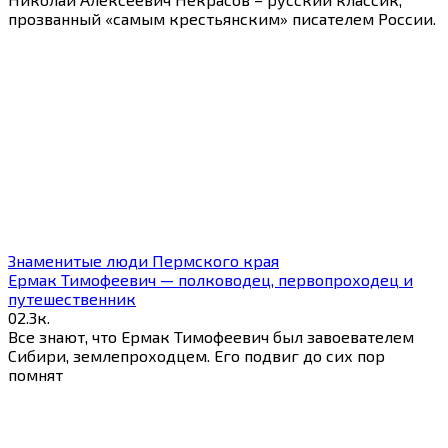
прозванный «самым крестьянским» писателем России.
Знаменитые люди Пермского края
Ермак Тимофеевич — полководец, первопроходец и
путешественник
0
2.3к.
Все знают, что Ермак Тимофеевич был завоевателем
Сибири, землепроходцем. Его подвиг до сих пор
помнят