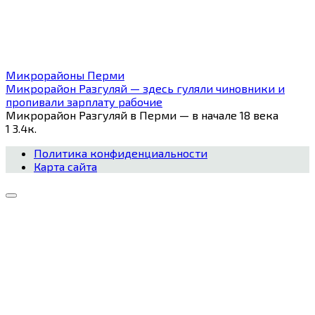
Микрорайоны Перми
Микрорайон Разгуляй — здесь гуляли чиновники и
пропивали зарплату рабочие
Микрорайон Разгуляй в Перми — в начале 18 века
1
3.4к.
Политика конфиденциальности
Карта сайта