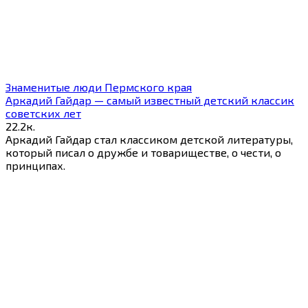
Знаменитые люди Пермского края
Аркадий Гайдар — самый известный детский классик
советских лет
2
2.2к.
Аркадий Гайдар стал классиком детской литературы,
который писал о дружбе и товариществе, о чести, о
принципах.