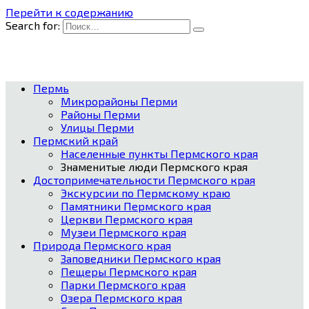
Перейти к содержанию
Search for:
Пермь
Микрорайоны Перми
Районы Перми
Улицы Перми
Пермский край
Населенные пункты Пермского края
Знаменитые люди Пермского края
Достопримечательности Пермского края
Экскурсии по Пермскому краю
Памятники Пермского края
Церкви Пермского края
Музеи Пермского края
Природа Пермского края
Заповедники Пермского края
Пещеры Пермского края
Парки Пермского края
Озера Пермского края