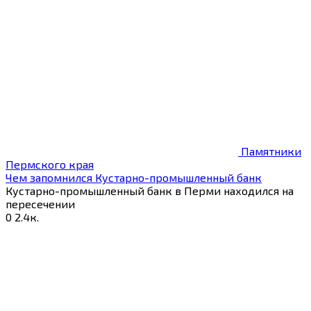
Памятники
Пермского края
Чем запомнился Кустарно-промышленный банк
Кустарно-промышленный банк в Перми находился на
пересечении
0
2.4к.