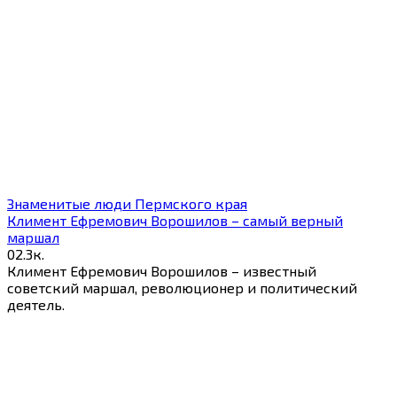
Знаменитые люди Пермского края
Климент Ефремович Ворошилов – самый верный
маршал
0
2.3к.
Климент Ефремович Ворошилов – известный
советский маршал, революционер и политический
деятель.