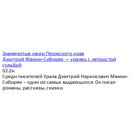
Знаменитые люди Пермского края
Дмитрий Мамин-Сибиряк — уралец с непростой
судьбой
0
2.2к.
Среди писателей Урала Дмитрий Наркисович Мамин-
Сибиряк – один из самых выдающихся. Он писал
романы, рассказы, сказки.