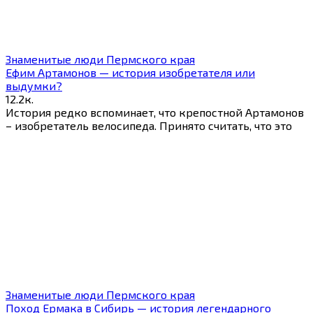
Знаменитые люди Пермского края
Ефим Артамонов — история изобретателя или
выдумки?
1
2.2к.
История редко вспоминает, что крепостной Артамонов
– изобретатель велосипеда. Принято считать, что это
Знаменитые люди Пермского края
Поход Ермака в Сибирь — история легендарного