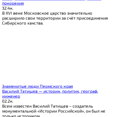
покорения
3
2.4к.
В XVI веке Московское царство значительно
расширило свои территории за счёт присоединения
Сибирского ханства.
Знаменитые люди Пермского края
Василий Татищев — историк, политик, географ,
инженер
0
2.2к.
Всем известен Василий Татищев – создатель
монументальной «Истории Российской», он был не
только историком