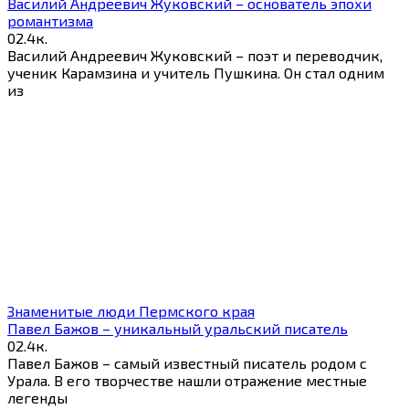
Василий Андреевич Жуковский – основатель эпохи
романтизма
0
2.4к.
Василий Андреевич Жуковский – поэт и переводчик,
ученик Карамзина и учитель Пушкина. Он стал одним
из
Знаменитые люди Пермского края
Павел Бажов – уникальный уральский писатель
0
2.4к.
Павел Бажов – самый известный писатель родом с
Урала. В его творчестве нашли отражение местные
легенды