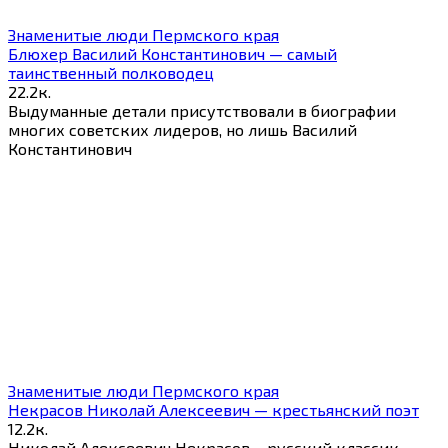
Знаменитые люди Пермского края
Блюхер Василий Константинович — самый
таинственный полководец
2
2.2к.
Выдуманные детали присутствовали в биографии
многих советских лидеров, но лишь Василий
Константинович
Знаменитые люди Пермского края
Некрасов Николай Алексеевич — крестьянский поэт
1
2.2к.
Николай Алексеевич Некрасов – русский классик,