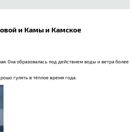
совой и Камы и Камское
вая. Она образовалась под действием воды и ветра более
рошо гулять в тёплое время года.