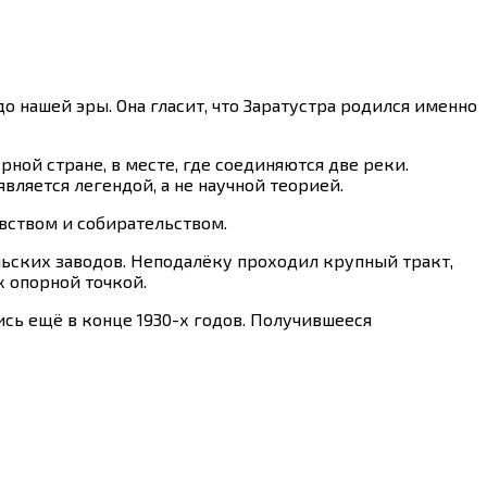
о нашей эры. Она гласит, что Заратустра родился именно
рной стране, в месте, где соединяются две реки.
является легендой, а не научной теорией.
вством и собирательством.
льских заводов. Неподалёку проходил крупный тракт,
х опорной точкой.
сь ещё в конце 1930-х годов. Получившееся