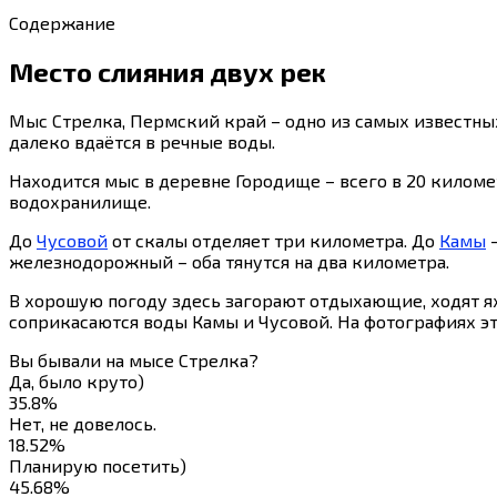
Содержание
Место слияния двух рек
Мыс Стрелка, Пермский край – одно из самых известных 
далеко вдаётся в речные воды.
Находится мыс в деревне Городище – всего в 20 киломе
водохранилище.
До
Чусовой
от скалы отделяет три километра. До
Камы
–
железнодорожный – оба тянутся на два километра.
В хорошую погоду здесь загорают отдыхающие, ходят ях
соприкасаются воды Камы и Чусовой. На фотографиях эт
Вы бывали на мысе Стрелка?
Да, было круто)
35.8%
Нет, не довелось.
18.52%
Планирую посетить)
45.68%