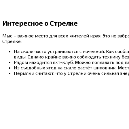
Интересное о Стрелке
Мыс – важное место для всех жителей края. Это не забро
Стрелке:
На скале часто устраиваются с ночёвкой. Как соо
виды. Однако крайне важно соблюдать технику без
Рядом находится яхт-клуб. Можно поплавать под па
Из съедобных ягод на скале растёт шиповник. Мест
Пермяки считают, что у Стрелки очень сильная эне