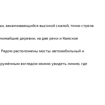
уши, заканчивающийся высокой скалой, точно стрела
 ближайшие деревни, на две реки и Камское
е. Рядом расположены мосты: автомобильный и
вооружённым взглядом можно увидеть линию, где