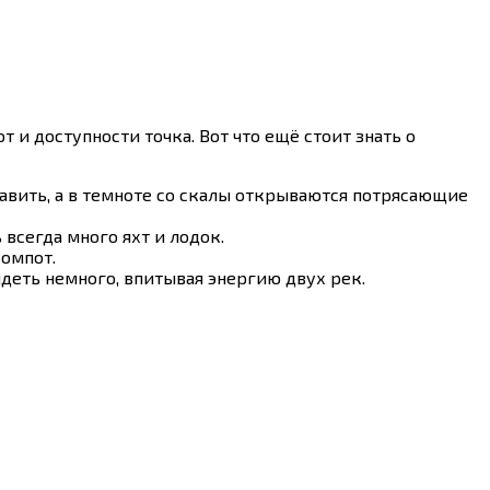
т и доступности точка. Вот что ещё стоит знать о
тавить, а в темноте со скалы открываются потрясающие
всегда много яхт и лодок.
компот.
идеть немного, впитывая энергию двух рек.