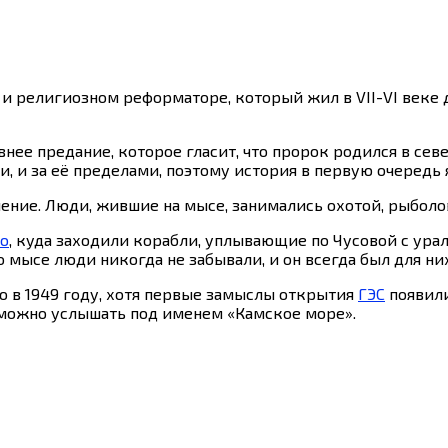
 и религиозном реформаторе, который жил в VII-VI веке д
нее предание, которое гласит, что пророк родился в севе
и, и за её пределами, поэтому история в первую очередь 
ление. Люди, жившие на мысе, занимались охотой, рыболо
о
, куда заходили корабли, уплывающие по Чусовой с ура
 мысе люди никогда не забывали, и он всегда был для ни
 в 1949 году, хотя первые замыслы открытия
ГЭС
появили
 можно услышать под именем «Камское море».