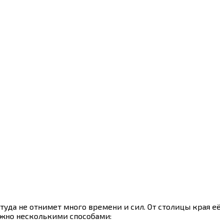
туда не отнимет много времени и сил. От столицы края е
ожно несколькими способами: