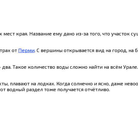
мест края. Название ему дано из-за того, что участок с
трах от
Перми
. С вершины открывается вид на город, на
 два. Такое количество воды сложно найти на всём Урал
ты, плавают на лодках. Когда солнечно и ясно, даже не
от водный раздел тоже получается отчётливо.