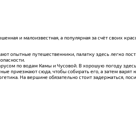
шенная и малоизвестная, а популярная за счёт своих красо
бщают опытные путешественники, палатку здесь легко пос
опасности.
русом по водам Камы и Чусовой. В хорошую погоду здесь 
ные приезжают сюда, чтобы собирать его, а затем варят 
ргетика. На вершине обязательно стоит задержаться, пос