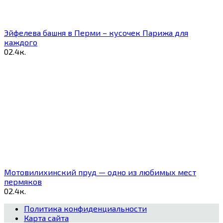
Эйфелева башня в Перми – кусочек Парижа для
каждого
0
2.4к.
Мотовилихинский пруд — одно из любимых мест
пермяков
0
2.4к.
Политика конфиденциальности
Карта сайта