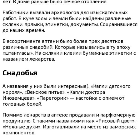
лет. В доме раньше было печное отопление.
Работники вызвали археологов для изыскательных
работ. В куче золы и земли были найдены различные
склянки, ярлыки, этикетки, документы. Сохранившиеся
до наших времён.
В ассортименте аптеки было более трех десятков
различных снадобий. Которые назывались в ту эпоху
«штангласы». На склянки клеили бумажные этикетки с
названием лекарства.
Снадобья
А названия у них были интересные). «Капли датского
короля», «Венское питье», «Капли доктора
Иноземцева». «Парегорик» — настойка с опием от
головных болей.
Помимо лекарств в аптеке продавали и парфюмерную
продукцию. С такими названиями как «Рисовый цвет»,
«Нежные духи». Изготавливали на месте из заморских
компонентов.