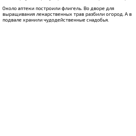
Около аптеки построили флигель. Во дворе для
выращивания лекарственных трав разбили огород. А в
подвале хранили чудодейственные снадобья.