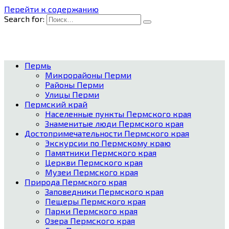
Перейти к содержанию
Search for:
Пермь
Микрорайоны Перми
Районы Перми
Улицы Перми
Пермский край
Населенные пункты Пермского края
Знаменитые люди Пермского края
Достопримечательности Пермского края
Экскурсии по Пермскому краю
Памятники Пермского края
Церкви Пермского края
Музеи Пермского края
Природа Пермского края
Заповедники Пермского края
Пещеры Пермского края
Парки Пермского края
Озера Пермского края