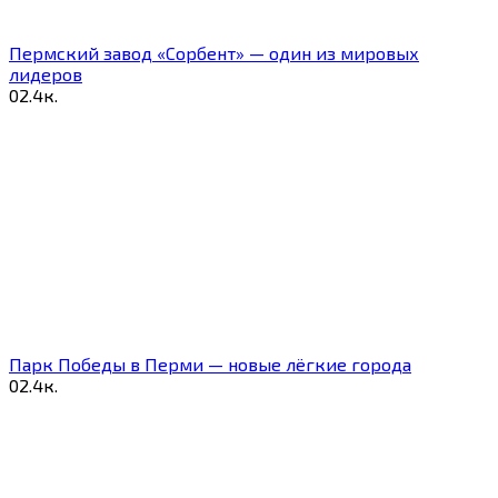
Пермский завод «Сорбент» — один из мировых
лидеров
0
2.4к.
Парк Победы в Перми — новые лёгкие города
0
2.4к.