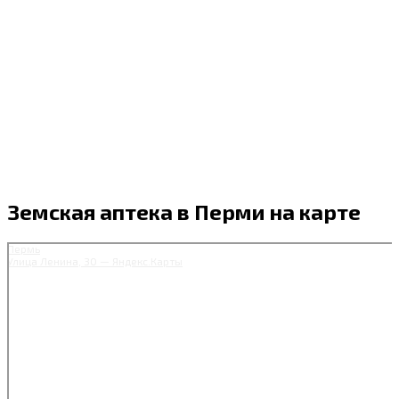
Земская аптека в Перми на карте
Пермь
Улица Ленина, 30 — Яндекс.Карты