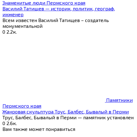
Знаменитые люди Пермского края
Василий Татищев — историк, политик, географ,
инженер
Всем известен Василий Татищев – создатель
монументальной
0
2.2к.
Памятники
Пермского края
Жанровая скульптура Трус, Балбес, Бывалый в Перми
Трус, Балбес, Бывалый в Перми — памятник установлен
0
2.6к.
Вам также может понравиться