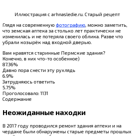
Иллюстрация с arhnasledie.ru. Старый рецепт
Глядя на современную
фотографию
, можно заметить,
что земская аптека за столько лет практически не
изменилась и не потеряла своего облика. Разве что
убрали козырёк над входной дверью.
Вам нравятся старинные Пермские здания?
Конечно, в них что-то особенное)
87.36%
Давно пора снести эту рухлядь
6.9%
Затрудняюсь ответить
5.75%
Проголосовало:
1131
Содержание
Неожиданные находки
В 2017 году проводился ремонт здания аптеки и на
чердаке были обнаружены старые предметы прошлых