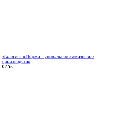
«Галоген» в Перми – уникальное химическое
производство
0
2.4к.