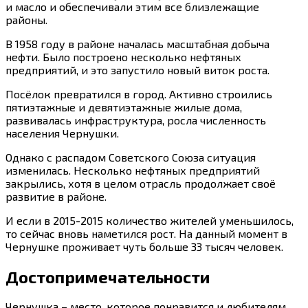
и масло и обеспечивали этим все близлежащие
районы.
В 1958 году в районе началась масштабная добыча
нефти. Было построено несколько нефтяных
предприятий, и это запустило новый виток роста.
Посёлок превратился в город. Активно строились
пятиэтажные и девятиэтажные жилые дома,
развивалась инфраструктура, росла численность
населения Чернушки.
Однако с распадом Советского Союза ситуация
изменилась. Несколько нефтяных предприятий
закрылись, хотя в целом отрасль продолжает своё
развитие в районе.
И если в 2015-2015 количество жителей уменьшилось,
то сейчас вновь наметился рост. На данный момент в
Чернушке проживает чуть больше 33 тысяч человек.
Достопримечательности
Чернушка – место, которое понравится и любителям