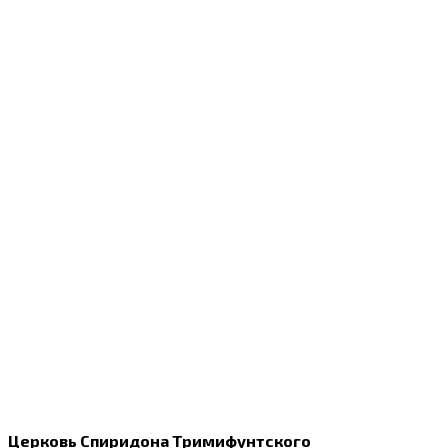
Церковь Спиридона Тримифунтского