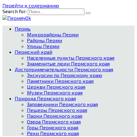
Перейти к содержанию
Search for:
Пермь
Микрорайоны Перми
Районы Перми
Улицы Перми
Пермский край
Населенные пункты Пермского края
Знаменитые люди Пермского края
Достопримечательности Пермского края
Экскурсии по Пермскому краю
Памятники Пермского края
Церкви Пермского края
Музеи Пермского края
Природа Пермского края
Заповедники Пермского края
Пещеры Пермского края
Парки Пермского края
Озера Пермского края
Горы Пермского края
Реки Пермского края