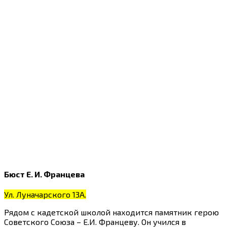
Бюст Е. И. Францева
Ул. Луначарского 13А.
Рядом с кадетской школой находится памятник герою
Советского Союза – Е.И. Францеву. Он учился в