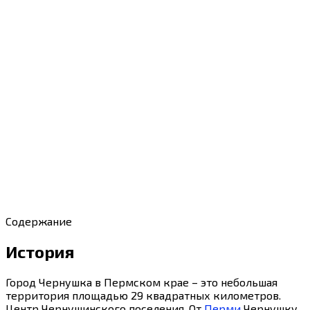
Содержание
История
Город Чернушка в Пермском крае – это небольшая
территория площадью 29 квадратных километров.
Центр Чернушинского поселения. От
Перми
Чернушку