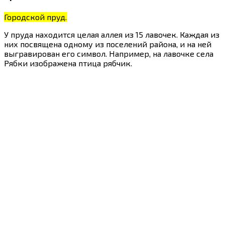
Городской пруд.
У пруда находится целая аллея из 15 лавочек. Каждая из
них посвящена одному из поселений района, и на ней
выгравирован его символ. Например, на лавочке села
Рябки изображена птица рябчик.