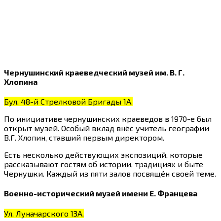
Чернушинский краеведческий музей им. В. Г.
Хлопина
Бул. 48-й Стрелковой Бригады 1А.
По инициативе чернушинских краеведов в 1970-е был
открыт музей. Особый вклад внёс учитель географии
В.Г. Хлопин, ставший первым директором.
Есть несколько действующих экспозиций, которые
рассказывают гостям об истории, традициях и быте
Чернушки. Каждый из пяти залов посвящён своей теме.
Военно-исторический музей имени Е. Францева
Ул. Луначарского 13А.