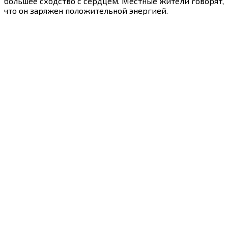
большее сходство с сердцем. Местные жители говорят,
что он заряжен положительной энергией.