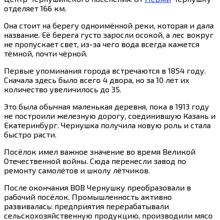
отделяет 166 км.
Она стоит на берегу одноимённой реки, которая и дала
название. Её берега густо заросли осокой, а лес вокруг
не пропускает свет, из-за чего вода всегда кажется
тёмной, почти чёрной.
Первые упоминания города встречаются в 1854 году.
Сначала здесь было всего 4 двора, но за 10 лет их
количество увеличилось до 35.
Это была обычная маленькая деревня, пока в 1913 году
не построили железную дорогу, соединившую Казань и
Екатеринбург. Чернушка получила новую роль и стала
быстро расти.
Посёлок имел важное значение во время Великой
Отечественной войны. Сюда перенесли завод по
ремонту самолётов и школу лётчиков.
После окончания ВОВ Чернушку преобразовали в
рабочий посёлок. Промышленность активно
развивалась: предприятия перерабатывали
сельскохозяйственную продукцию, производили мясо