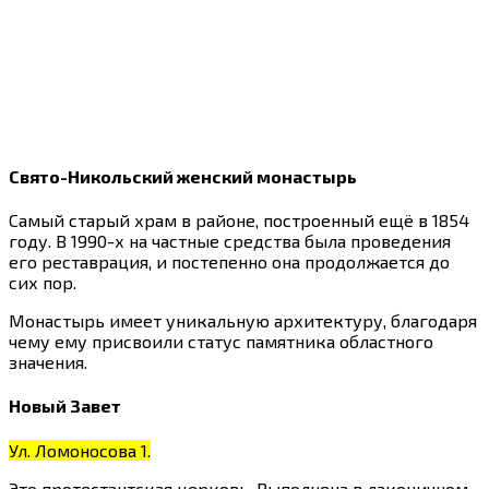
Свято-Никольский женский монастырь
Самый старый храм в районе, построенный ещё в 1854
году. В 1990-х на частные средства была проведения
его реставрация, и постепенно она продолжается до
сих пор.
Монастырь имеет уникальную архитектуру, благодаря
чему ему присвоили статус памятника областного
значения.
Новый Завет
Ул. Ломоносова 1.
Это протестантская церковь. Выполнена в лаконичном