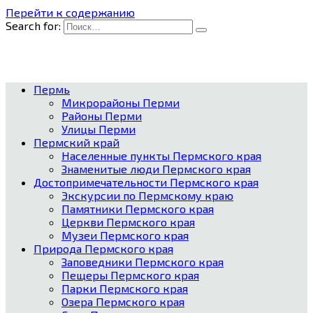
Перейти к содержанию
Search for:
Пермь
Микрорайоны Перми
Районы Перми
Улицы Перми
Пермский край
Населенные пункты Пермского края
Знаменитые люди Пермского края
Достопримечательности Пермского края
Экскурсии по Пермскому краю
Памятники Пермского края
Церкви Пермского края
Музеи Пермского края
Природа Пермского края
Заповедники Пермского края
Пещеры Пермского края
Парки Пермского края
Озера Пермского края