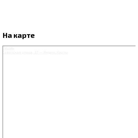
На карте
Пермь
Советская улица, 37 — Яндекс.Карты