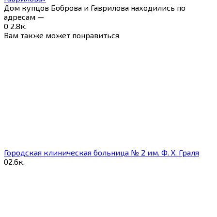
Дом купцов Боброва и Гаврилова находились по
адресам —
0
2.8к.
Вам также может понравиться
Городская клиническая больница № 2 им. Ф. Х. Граля
0
2.6к.