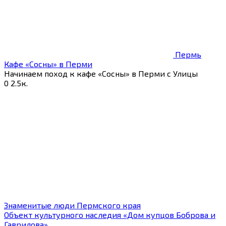
Пермь
Кафе «Сосны» в Перми
Начинаем поход к кафе «Сосны» в Перми с Улицы
0
2.5к.
Знаменитые люди Пермского края
Объект культурного наследия «Дом купцов Боброва и
Гаврилова»