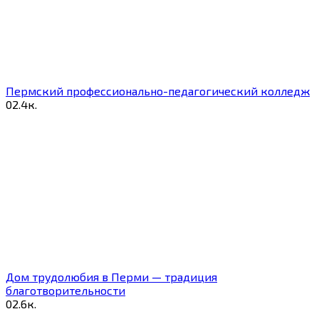
Пермский профессионально-педагогический колледж
0
2.4к.
Дом трудолюбия в Перми — традиция
благотворительности
0
2.6к.