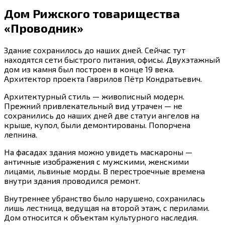
Дом Рижского товарищества
«Проводник»
Здание сохранилось до наших дней. Сейчас тут
находятся сети быстрого питания, офисы. Двухэтажный
дом из камня был построен в конце 19 века.
Архитектор проекта Гаврилов Пётр Кондратьевич.
Архитектурный стиль — живописный модерн.
Прежний привлекательный вид утрачен — не
сохранились до наших дней две статуи ангелов на
крыше, купол, были демонтированы. Попорчена
лепнина.
На фасадах здания можно увидеть маскароны —
античные изображения с мужскими, женскими
лицами, львиные морды. В перестроечные времена
внутри здания проводился ремонт.
Внутреннее убранство было нарушено, сохранилась
лишь лестница, ведущая на второй этаж, с перилами.
Дом относится к объектам культурного наследия.