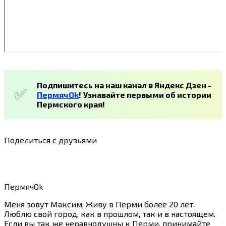
Подпишитесь на наш канал в Яндекс Дзен -
ПермячOk
!
Узнавайте первыми об истории
Пермского края!
Поделиться с друзьями
ПермячOk
Меня зовут Максим. Живу в Перми более 20 лет.
Люблю свой город, как в прошлом, так и в настоящем.
Если вы так же неравнодушны к Перми, принимайте