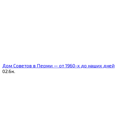
Дом Советов в Перми — от 1960-х до наших дней
0
2.6к.