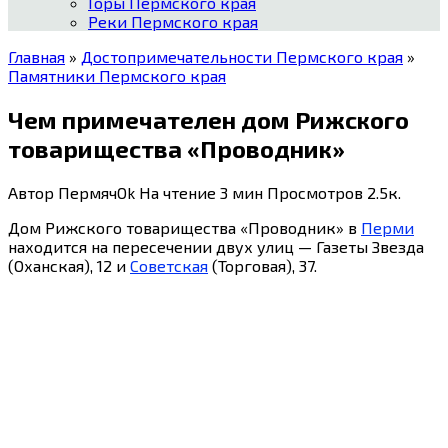
Горы Пермского края
Реки Пермского края
Главная
»
Достопримечательности Пермского края
»
Памятники Пермского края
Чем примечателен дом Рижского
товарищества «Проводник»
Автор
ПермячOk
На чтение
3 мин
Просмотров
2.5к.
Дом Рижского товарищества «Проводник» в
Перми
находится на пересечении двух улиц — Газеты Звезда
(Оханская), 12 и
Советская
(Торговая), 37.