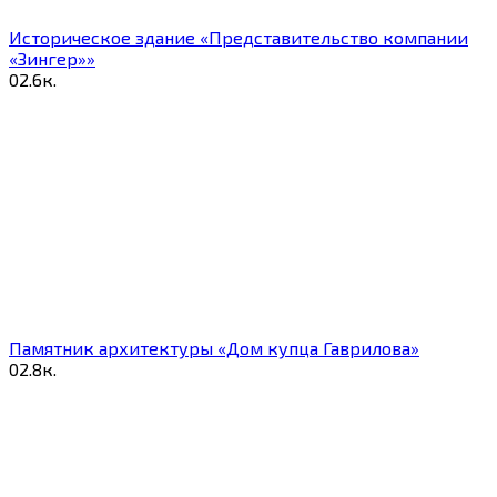
Историческое здание «Представительство компании
«Зингер»»
0
2.6к.
Памятник архитектуры «Дом купца Гаврилова»
0
2.8к.