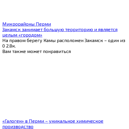
Микрорайоны Перми
Закамск занимает большую территорию и является
целым «городом»
На правом берегу Камы расположен Закамск – один из
0
2.8к.
Вам также может понравиться
«Галоген» в Перми – уникальное химическое
производство