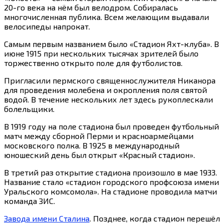
20-го века на нём был велодром. Собиралась
многочисленная публика. Всем желающим выдавали
велосипеды напрокат.
Самым первым названием было «Стадион Яхт-клуба». В
июне 1915 при нескольких тысячах зрителей было
торжественно открыто поле для футболистов.
Пригласили пермского священнослужителя Никанора
для проведения молебена и окропления поля святой
водой. В течение нескольких лет здесь рукоплескали
болельщики.
В 1919 году на поле стадиона был проведен футбольный
матч между сборной Перми и красноармейцами
московского полка. В 1925 в международный
юношеский день был открыт «Красный стадион».
В третий раз открытие стадиона произошло в мае 1933.
Название стало «стадион городского профсоюза имени
Уральского комсомола». На стадионе проводила матчи
команда ЗИС.
Завода имени Сталина
. Позднее, когда стадион перешёл