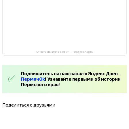
Юность на карте Перми — Яндекс.Карты
Подпишитесь на наш канал в Яндекс Дзен -
ПермячOk
!
Узнавайте первыми об истории
Пермского края!
Поделиться с друзьями