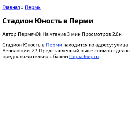
Главная
»
Пермь
Стадион Юность в Перми
Автор
ПермячOk
На чтение
3 мин
Просмотров
2.6к.
Стадион Юность в
Перми
находится по адресу: улица
Революции, 27. Представленный выше снимок сделан
предположительно с башни
ПермЭнерго
.