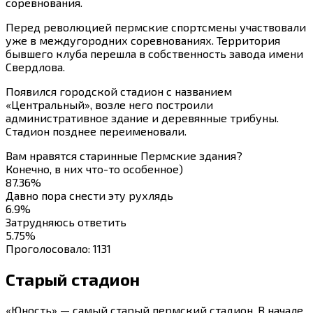
соревнования.
Перед революцией пермские спортсмены участвовали
уже в междугородних соревнованиях. Территория
бывшего клуба перешла в собственность завода имени
Свердлова.
Появился городской стадион с названием
«Центральный», возле него построили
административное здание и деревянные трибуны.
Стадион позднее переименовали.
Вам нравятся старинные Пермские здания?
Конечно, в них что-то особенное)
87.36%
Давно пора снести эту рухлядь
6.9%
Затрудняюсь ответить
5.75%
Проголосовало:
1131
Старый стадион
«Юность» — самый старый пермский стадион. В начале