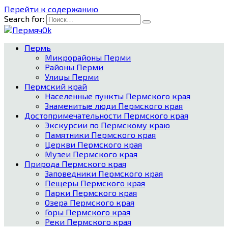
Перейти к содержанию
Search for:
Пермь
Микрорайоны Перми
Районы Перми
Улицы Перми
Пермский край
Населенные пункты Пермского края
Знаменитые люди Пермского края
Достопримечательности Пермского края
Экскурсии по Пермскому краю
Памятники Пермского края
Церкви Пермского края
Музеи Пермского края
Природа Пермского края
Заповедники Пермского края
Пещеры Пермского края
Парки Пермского края
Озера Пермского края
Горы Пермского края
Реки Пермского края