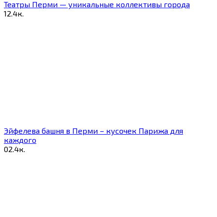
Театры Перми — уникальные коллективы города
1
2.4к.
Эйфелева башня в Перми – кусочек Парижа для
каждого
0
2.4к.