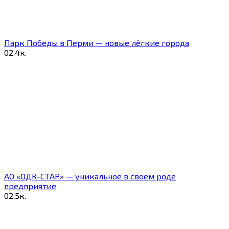
Парк Победы в Перми — новые лёгкие города
0
2.4к.
АО «ОДК-СТАР» — уникальное в своем роде
предприятие
0
2.5к.