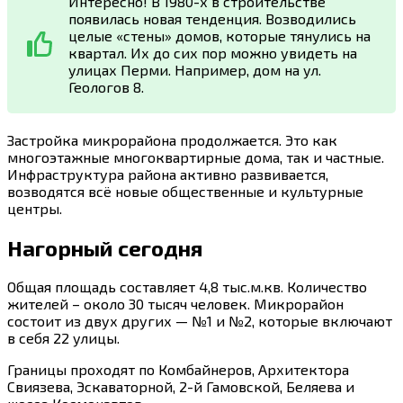
Интересно! В 1980-х в строительстве
появилась новая тенденция. Возводились
целые «стены» домов, которые тянулись на
квартал. Их до сих пор можно увидеть на
улицах Перми. Например, дом на ул.
Геологов 8.
Застройка микрорайона продолжается. Это как
многоэтажные многоквартирные дома, так и частные.
Инфраструктура района активно развивается,
возводятся всё новые общественные и культурные
центры.
Нагорный сегодня
Общая площадь составляет 4,8 тыс.м.кв. Количество
жителей – около 30 тысяч человек. Микрорайон
состоит из двух других — №1 и №2, которые включают
в себя 22 улицы.
Границы проходят по Комбайнеров, Архитектора
Свиязева, Эскаваторной, 2-й Гамовской, Беляева и