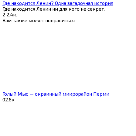
Где находится Ленин? Одна загадочная история
Где находится Ленин ни для кого не секрет.
2
2.4к.
Вам также может понравиться
Голый Мыс — окраинный микрорайон Перми
0
2.6к.