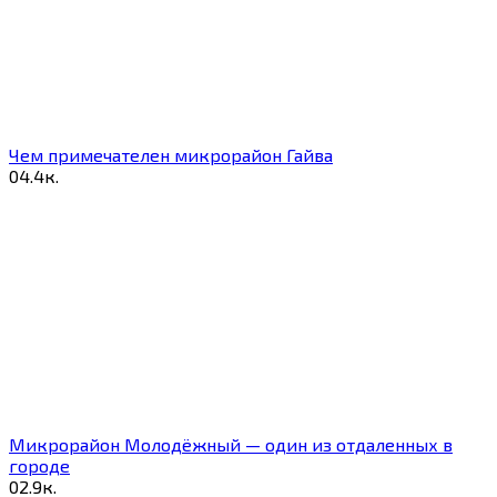
Чем примечателен микрорайон Гайва
0
4.4к.
Микрорайон Молодёжный — один из отдаленных в
городе
0
2.9к.