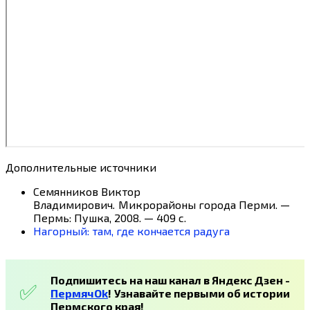
Дополнительные источники
Семянников Виктор
Владимирович
.
Микрорайоны города Перми. —
Пермь: Пушка, 2008. — 409 с.
Нагорный: там, где кончается радуга
Подпишитесь на наш канал в Яндекс Дзен -
ПермячOk
!
Узнавайте первыми об истории
Пермского края!