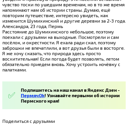
чувство тоски по ушедшим временам, но в то же время
напоминают нам об истории страны. Думаю, ещё
повторим путешествие, интересно увидеть, как
изменится Шумихинский и другие деревни за 2-3 года.
Александра, 23 года, Пермь
Расстояние до Шумихинского небольшое, поэтому
поехали с друзьями на выходные. Посмотрели и сам
посёлок, и окрестности. Я ехала ради скал, поэтому
заброшки не впечатлили, а вот друзья были в восторге.
Я же хочу сказать, что природа здесь просто
восхитительная! Если погода будет позволять, летом
обязательно приедем вновь. Хочу устроить ночёвку с
палатками.
Подпишитесь на наш канал в Яндекс Дзен -
ПермячOk
!
Узнавайте первыми об истории
Пермского края!
Поделиться с друзьями