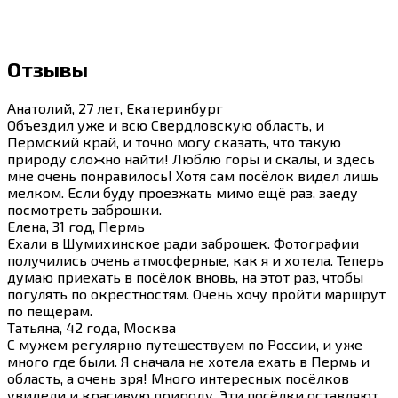
Отзывы
Анатолий, 27 лет, Екатеринбург
Объездил уже и всю Свердловскую область, и
Пермский край, и точно могу сказать, что такую
природу сложно найти! Люблю горы и скалы, и здесь
мне очень понравилось! Хотя сам посёлок видел лишь
мелком. Если буду проезжать мимо ещё раз, заеду
посмотреть заброшки.
Елена, 31 год, Пермь
Ехали в Шумихинское ради заброшек. Фотографии
получились очень атмосферные, как я и хотела. Теперь
думаю приехать в посёлок вновь, на этот раз, чтобы
погулять по окрестностям. Очень хочу пройти маршрут
по пещерам.
Татьяна, 42 года, Москва
С мужем регулярно путешествуем по России, и уже
много где были. Я сначала не хотела ехать в Пермь и
область, а очень зря! Много интересных посёлков
увидели и красивую природу. Эти посёлки оставляют