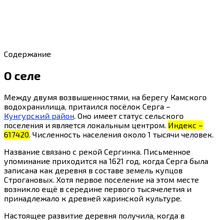
Содержание
О селе
Между двумя возвышенностями, на берегу Камского
водохранилища, притаился посёлок Серга –
Кунгурский район
. Оно имеет статус сельского
поселения и является локальным центром.
Индекс –
617420
. Численность населения около 1 тысячи человек.
Название связано с рекой Сергинка. Письменное
упоминание приходится на 1621 год, когда Серга была
записана как деревня в составе земель купцов
Строгановых. Хотя первое поселение на этом месте
возникло ещё в середине первого тысячелетия и
принадлежало к древней харинской культуре.
Настоящее развитие деревня получила, когда в