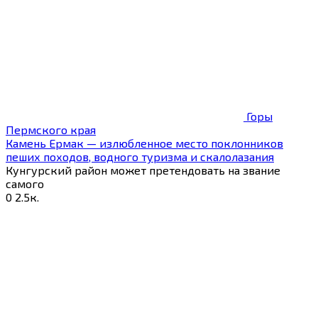
Горы
Пермского края
Камень Ермак — излюбленное место поклонников
пеших походов, водного туризма и скалолазания
Кунгурский район может претендовать на звание
самого
0
2.5к.