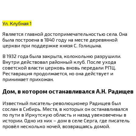
Ул. Клубная 1
Является главной достопримечательностью села. Она
была построена в 1840 году на месте деревянной
церкви при поддержке князя С. Голицына.
В 1932 года была закрыта, колокольню разрушили.
Внутри действовал районный клуб. После ухода
советской власти церковь вновь передали РПЦ.
Реставрация продолжается, но она действует и
принимает прихожан.
Дом, в котором останавливался А.Н. Радищев
Известный писатель-революционер Радищев был
сослан в Сибирь. Места, в которых он останавливался
по пути в Иркутскую область и назад увековечены в
истории. Одно из них – дом в селе Серга, где писатель
провёл несколько ночей, возвращаясь домой.