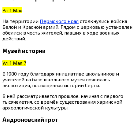
Ул. 1 Мая
На территории
Пермского края
столкнулись войска
Белой и Красной армий. Рядом с церковью установлен
обелиск в честь жителей, павших в ходе военных
действий.
Музей истории
Ул. 1 Мая 7
В 1980 году благодаря инициативе школьников и
учителей на базе школьного музея появилась
экспозиция, посвящённая истории Серги.
В ней рассматривается прошлое, начиная с первого
тысячелетия, со времён существования харинской
археологической культуры.
Андроновский грот