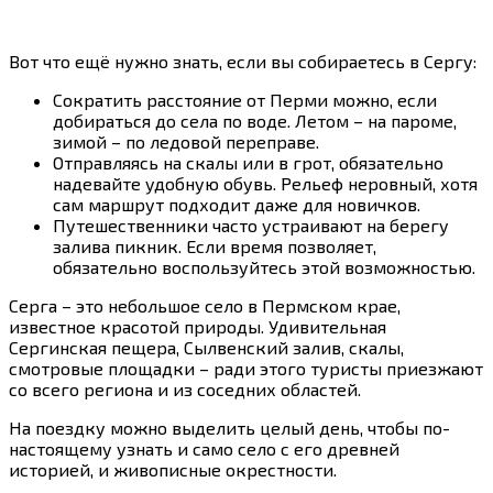
Вот что ещё нужно знать, если вы собираетесь в Сергу:
Сократить расстояние от Перми можно, если
добираться до села по воде. Летом – на пароме,
зимой – по ледовой переправе.
Отправляясь на скалы или в грот, обязательно
надевайте удобную обувь. Рельеф неровный, хотя
сам маршрут подходит даже для новичков.
Путешественники часто устраивают на берегу
залива пикник. Если время позволяет,
обязательно воспользуйтесь этой возможностью.
Серга – это небольшое село в Пермском крае,
известное красотой природы. Удивительная
Сергинская пещера, Сылвенский залив, скалы,
смотровые площадки – ради этого туристы приезжают
со всего региона и из соседних областей.
На поездку можно выделить целый день, чтобы по-
настоящему узнать и само село с его древней
историей, и живописные окрестности.