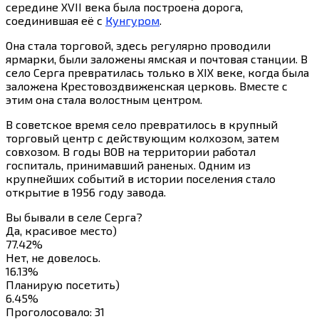
середине XVII века была построена дорога,
соединившая её с
Кунгуром
.
Она стала торговой, здесь регулярно проводили
ярмарки, были заложены ямская и почтовая станции. В
село Серга превратилась только в XIX веке, когда была
заложена Крестовоздвиженская церковь. Вместе с
этим она стала волостным центром.
В советское время село превратилось в крупный
торговый центр с действующим колхозом, затем
совхозом. В годы ВОВ на территории работал
госпиталь, принимавший раненых. Одним из
крупнейших событий в истории поселения стало
открытие в 1956 году завода.
Вы бывали в селе Серга?
Да, красивое место)
77.42%
Нет, не довелось.
16.13%
Планирую посетить)
6.45%
Проголосовало:
31