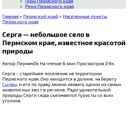
Горы Пермского края
Реки Пермского края
Главная
»
Пермский край
»
Населенные пункты
Пермского края
Серга — небольшое село в
Пермском крае, известное красотой
природы
Автор
ПермячOk
На чтение
6 мин
Просмотров
2.9к.
Серга – старейшее поселение на территории
Пермского края. Оно находится в долине, на берегу
Сылвы
, и его по праву можно назвать одним из самых
живописных мест в регионе. Ради удивительной
природы Серги сюда съезжаются туристы со всех
уголков.