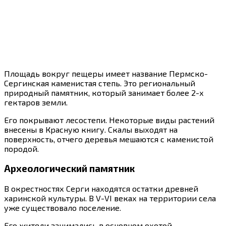
Площадь вокруг пещеры имеет название Пермско-
Сергинская каменистая степь. Это региональный
природный памятник, который занимает более 2-х
гектаров земли.
Его покрывают лесостепи. Некоторые виды растений
внесены в Красную книгу. Скалы выходят на
поверхность, отчего деревья мешаются с каменистой
породой.
Археологический памятник
В окрестностях Серги находятся остатки древней
харинской культуры. В V-VI веках на территории села
уже существовало поселение.
Его жители занимались в основном охотой,