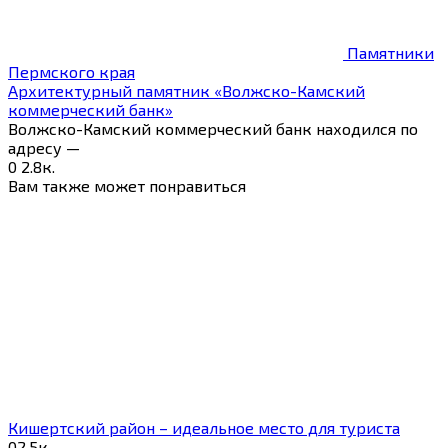
Памятники
Пермского края
Архитектурный памятник «Волжско-Камский
коммерческий банк»
Волжско-Камский коммерческий банк находился по
адресу —
0
2.8к.
Вам также может понравиться
Кишертский район – идеальное место для туриста
0
2.5к.