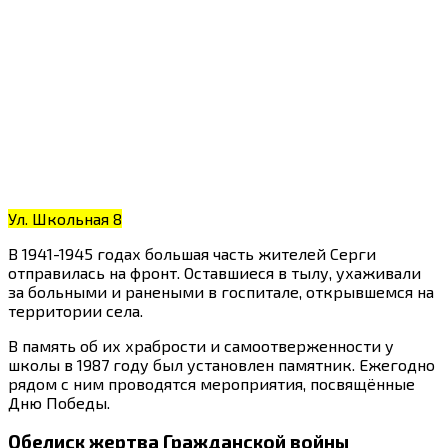
Ул. Школьная 8
В 1941-1945 годах большая часть жителей Серги
отправилась на фронт. Оставшиеся в тылу, ухаживали
за больными и ранеными в госпитале, открывшемся на
территории села.
В память об их храбрости и самоотверженности у
школы в 1987 году был установлен памятник. Ежегодно
рядом с ним проводятся мероприятия, посвящённые
Дню Победы.
Обелиск жертва Гражданской войны