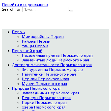
Перейти к содержанию
Search for:
Пермь
Микрорайоны Перми
Районы Перми
Улицы Перми
Пермский край
Населенные пункты Пермского края
Знаменитые люди Пермского края
Достопримечательности Пермского края
Экскурсии по Пермскому краю
Памятники Пермского края
Церкви Пермского края
Музеи Пермского края
Природа Пермского края
Заповедники Пермского края
Пещеры Пермского края
Парки Пермского края
Озера Пермского края