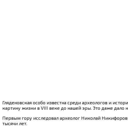
Гляденовская особо известна среди археологов и истор
картину жизни в VIII веке до нашей эры. Это даже дало
Первым гору исследовал археолог Николай Никифорови
тысячи лет.