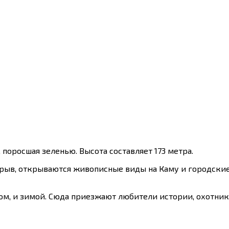
 поросшая зеленью. Высота составляет 173 метра.
обрыв, открываются живописные виды на Каму и городские 
том, и зимой. Сюда приезжают любители истории, охотни