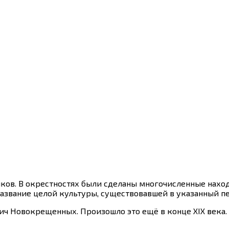
иков. В окрестностях были сделаны многочисленные нахо
 название целой культуры, существовавшей в указанный пе
ч Новокрещенных. Произошло это ещё в конце XIX века.