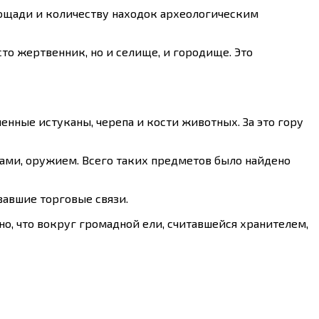
ощади и количеству находок археологическим
сто жертвенник, но и селище, и городище. Это
нные истуканы, черепа и кости животных. За это гору
ами, оружием. Всего таких предметов было найдено
вавшие торговые связи.
но, что вокруг громадной ели, считавшейся хранителем,