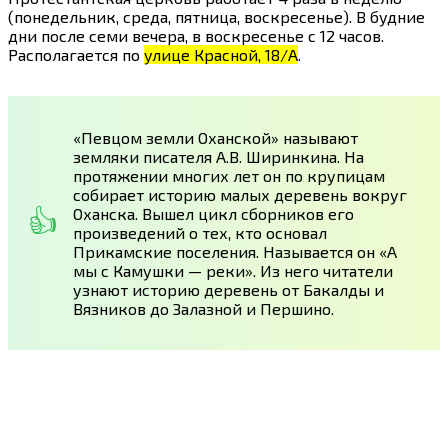
(понедельник, среда, пятница, воскресенье). В будние
дни после семи вечера, в воскресенье с 12 часов.
Располагается по
улице Красной, 18/А
.
«Певцом земли Оханской» называют
земляки писателя А.В. Ширинкина. На
протяжении многих лет он по крупицам
собирает историю малых деревень вокруг
Оханска. Вышел цикл сборников его
произведений о тех, кто основал
Прикамские поселения. Называется он «А
мы с Камушки — реки». Из него читатели
узнают историю деревень от Бакалды и
Вязников до Залазной и Першино.