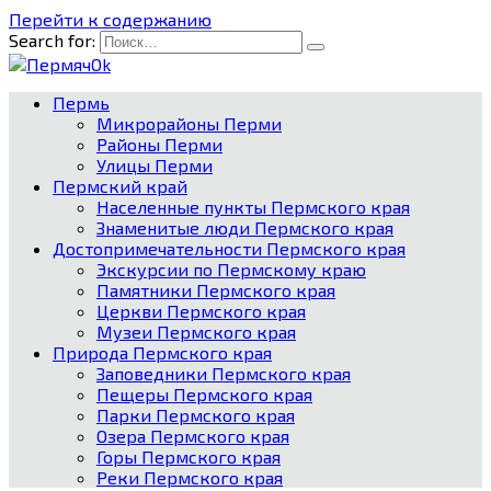
Перейти к содержанию
Search for:
Пермь
Микрорайоны Перми
Районы Перми
Улицы Перми
Пермский край
Населенные пункты Пермского края
Знаменитые люди Пермского края
Достопримечательности Пермского края
Экскурсии по Пермскому краю
Памятники Пермского края
Церкви Пермского края
Музеи Пермского края
Природа Пермского края
Заповедники Пермского края
Пещеры Пермского края
Парки Пермского края
Озера Пермского края
Горы Пермского края
Реки Пермского края