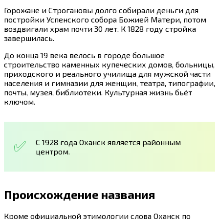
Горожане и Строгановы долго собирали деньги для
постройки Успенского собора Божией Матери, потом
воздвигали храм почти 30 лет. К 1828 году стройка
завершилась.
До конца 19 века велось в городе большое
строительство каменных купеческих домов, больницы,
приходского и реального училища для мужской части
населения и гимназии для женщин, театра, типографии,
почты, музея, библиотеки. Культурная жизнь бьёт
ключом.
С 1928 года Оханск является районным
центром.
Происхождение названия
Кроме официальной этимологии слова Оханск по