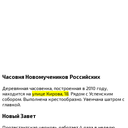
Часовня Новомучеников Российских
Деревянная часовенка, построенная в 2010 году,
находится на
улице Кирова, 18
. Рядом с Успенским
собором. Выполнена крестообразно. Увенчана шатром с
главкой.
Новый Завет
Протестантская церковь работает 4 раза в неделю