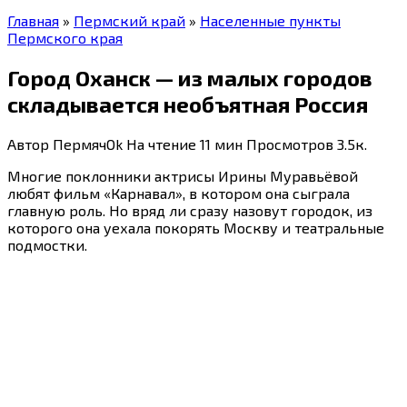
Главная
»
Пермский край
»
Населенные пункты
Пермского края
Город Оханск — из малых городов
складывается необъятная Россия
Автор
ПермячOk
На чтение
11 мин
Просмотров
3.5к.
Многие поклонники актрисы Ирины Муравьёвой
любят фильм «Карнавал», в котором она сыграла
главную роль. Но вряд ли сразу назовут городок, из
которого она уехала покорять Москву и театральные
подмостки.