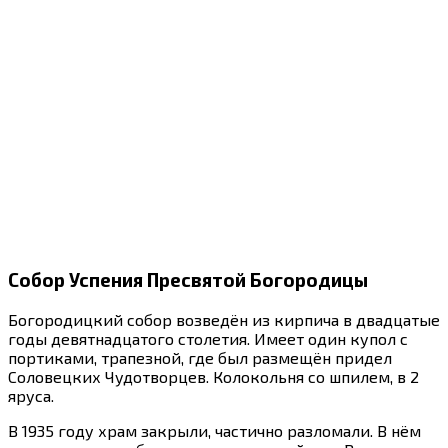
Собор Успения Пресвятой Богородицы
Богородицкий собор возведён из кирпича в двадцатые
годы девятнадцатого столетия. Имеет один купол с
портиками, трапезной, где был размещён придел
Соловецких Чудотворцев. Колокольня со шпилем, в 2
яруса.
В 1935 году храм закрыли, частично разломали. В нём