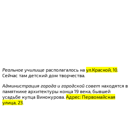
Реальное училище
располагалось на
ул.Красной, 10
.
Сейчас там детский дом творчества.
Администрация города и городской совет
находятся в
памятнике архитектуры конца 19 века, бывшей
усадьбе купца Винокурова.
Адрес: Первомайская
улица, 23
.