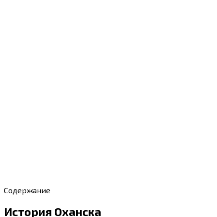
Содержание
История Оханска