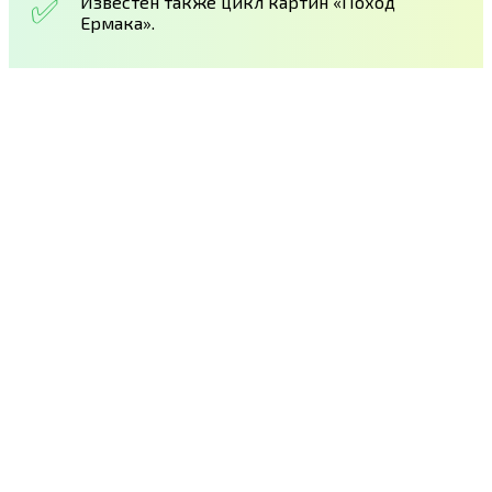
Известен также цикл картин «Поход
Ермака».