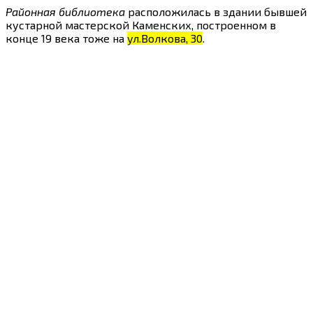
Районная библиотека
расположилась в здании бывшей
кустарной мастерской Каменских, построенном в
конце 19 века тоже на
ул.Волкова, 30
.