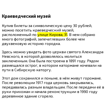
Краеведческий музей
Купив билеты за символическую цену 30 рублей,
можно посетить краеведческий музей,
расположенный по
улице Кирова, 31
. В нем собрано
много фотографий, запечатлевших более чем
двухвековую историю городка.
Здесь можно увидеть фото церкви святого Александра
Невского, в которой дозволялось молиться
заключенным. Она была построена в 1891 году. Рядом
размещался острог, в котором каторжане ночевали на
пути в Сибирскую каторгу.
Этот дом сохранился и поныне, в нём живут горожане.
После революции 1917 года церковь закрывалась,
передавалась разным владельцам. После передачи её в
руки прихожан и начала реконструкции в 1990 году
деревянное здание сгорело.