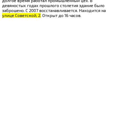
долгое время работал промышленный цех. В
девяностых годах прошлого столетия здание было
заброшено. С 2007 восстанавливается. Находится на
улице Советской, 2
. Открыт до 16 часов.