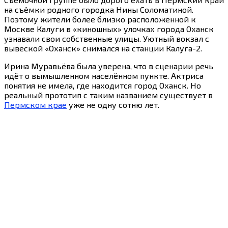
на съёмки родного городка Нины Соломатиной.
Поэтому жители более близко расположенной к
Москве Калуги в «киношных» улочках города Оханск
узнавали свои собственные улицы. Уютный вокзал с
вывеской «Оханск» снимался на станции Калуга-2.
Ирина Муравьёва была уверена, что в сценарии речь
идёт о вымышленном населённом пункте. Актриса
понятия не имела, где находится город Оханск. Но
реальный прототип с таким названием существует в
Пермском крае
уже не одну сотню лет.