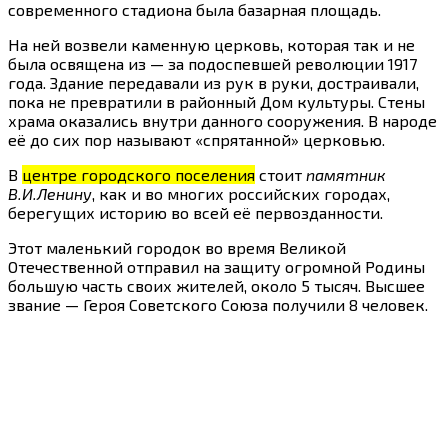
современного стадиона была базарная площадь.
На ней возвели каменную церковь, которая так и не
была освящена из — за подоспевшей революции 1917
года. Здание передавали из рук в руки, достраивали,
пока не превратили в районный Дом культуры. Стены
храма оказались внутри данного сооружения. В народе
её до сих пор называют «спрятанной» церковью.
В
центре городского поселения
стоит
памятник
В.И.Ленину
, как и во многих российских городах,
берегущих историю во всей её первозданности.
Этот маленький городок во время Великой
Отечественной отправил на защиту огромной Родины
большую часть своих жителей, около 5 тысяч. Высшее
звание — Героя Советского Союза получили 8 человек.