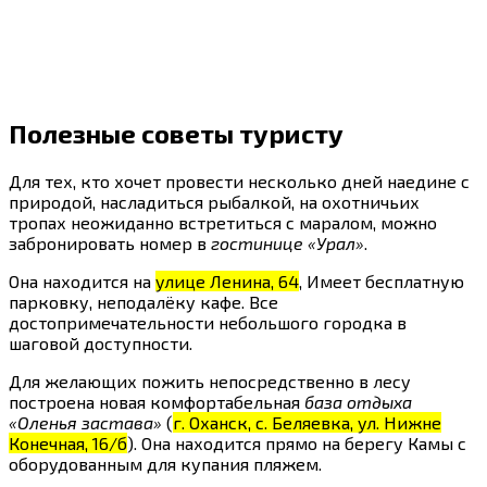
Полезные советы туристу
Для тех, кто хочет провести несколько дней наедине с
природой, насладиться рыбалкой, на охотничьих
тропах неожиданно встретиться с маралом, можно
забронировать номер в
гостинице «Урал»
.
Она находится на
улице Ленина, 64
, Имеет бесплатную
парковку, неподалёку кафе. Все
достопримечательности небольшого городка в
шаговой доступности.
Для желающих пожить непосредственно в лесу
построена новая комфортабельная
база отдыха
«Оленья застава»
(
г. Оханск, с. Беляевка, ул. Нижне
Конечная, 16/б
). Она находится прямо на берегу Камы с
оборудованным для купания пляжем.