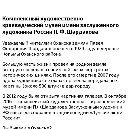
Комплексный художественно –
краеведческий музей имени заслуженного
художника России П. Ф. Шардакова
Уважаемый жителями Оханска земляк Павел
Фёдорович Шардаков рождён в 1929 году в деревне
Копылы Оханского района.
Большую часть жизни провел на родной земле,
которую воспевал в своих пейзажах, портретах,
исторических циклах. После его смерти в 2007 году
вдова художника Светлана Сергеевна передала все
картины (около 500 штук) в дар городу.
В 2012 году была открыта картинная галерея. В октябре
2016 — комплексный художественно — краеведческий
музей имени П.Ф.Шардакова. Заслуженный художник
РФ навсегда сохранён в энциклопедии «Лучшие люди
России».
Вы бывали в Оханске?