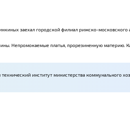
етинкиных заехал городской филиал рижско-московского 
шины. Непромокаемые платья, прорезиненную материю. К
 технический институт министерства коммунального хозя