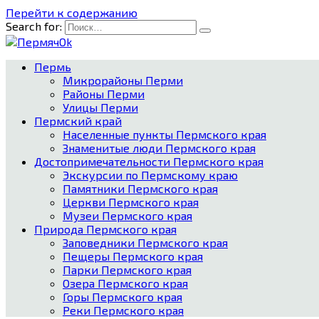
Перейти к содержанию
Search for:
Пермь
Микрорайоны Перми
Районы Перми
Улицы Перми
Пермский край
Населенные пункты Пермского края
Знаменитые люди Пермского края
Достопримечательности Пермского края
Экскурсии по Пермскому краю
Памятники Пермского края
Церкви Пермского края
Музеи Пермского края
Природа Пермского края
Заповедники Пермского края
Пещеры Пермского края
Парки Пермского края
Озера Пермского края
Горы Пермского края
Реки Пермского края