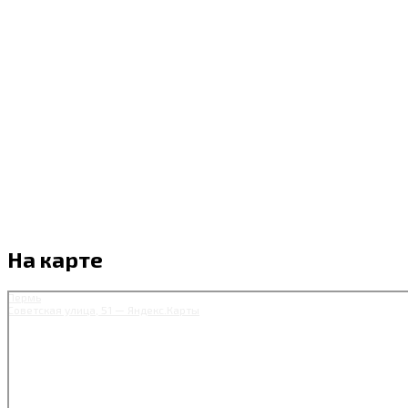
На карте
Пермь
Советская улица, 51 — Яндекс.Карты