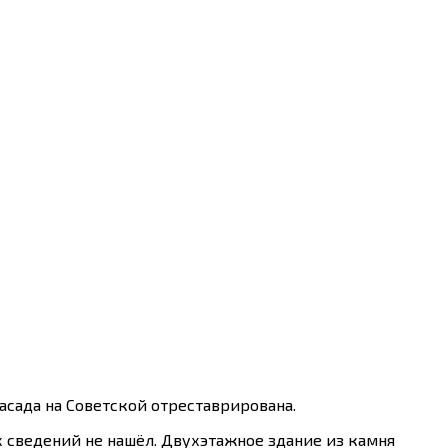
асада на Советской отреставрирована.
ых сведений не нашёл. Двухэтажное здание из камня