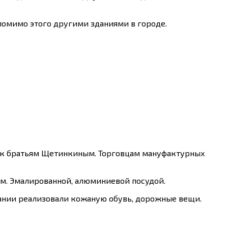
помимо этого другими зданиями в городе.
ло к братьям Щетинкиным. Торговцам мануфактурных
ем. Эмалированной, алюминиевой посудой.
дании реализовали кожаную обувь, дорожные вещи.