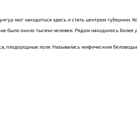
Кунгур мог находиться здесь и стать центром губернии. К
ние было около тысячи человек. Рядом находилось более 
са, плодородные поля. Называлась мифическим беловодье