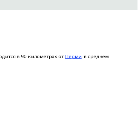
одится в 90 километрах от
Перми
, в среднем