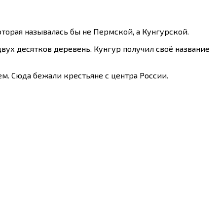
оторая называлась бы не Пермской, а Кунгурской.
двух десятков деревень. Кунгур получил своё название
м. Сюда бежали крестьяне с центра России.