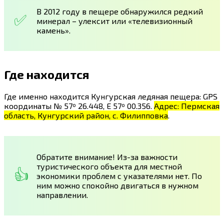
В 2012 году в пещере обнаружился редкий
минерал – улексит или «телевизионный
камень».
Где находится
Где именно находится Кунгурская ледяная пещера: GPS
координаты № 57º 26.448, E 57º 00.356.
Адрес: Пермская
область, Кунгурский район, с. Филипповка
.
Обратите внимание! Из-за важности
туристического объекта для местной
экономики проблем с указателями нет. По
ним можно спокойно двигаться в нужном
направлении.