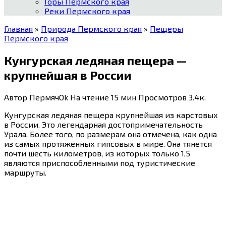
Горы Пермского края
Реки Пермского края
Главная
»
Природа Пермского края
»
Пещеры
Пермского края
Кунгурская ледяная пещера —
крупнейшая в России
Автор
ПермячOk
На чтение
15 мин
Просмотров
3.4к.
Кунгурская ледяная пещера крупнейшая из карстовых
в России. Это легендарная достопримечательность
Урала. Более того, по размерам она отмечена, как одна
из самых протяженных гипсовых в мире. Она тянется
почти шесть километров, из которых только 1,5
являются приспособленными под туристические
маршруты.