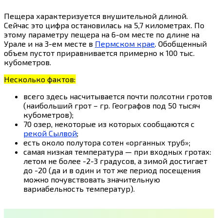
Пещера характеризуется внушительной длиной.
Сейчас это цифра остановилась на 5,7 километрах. По
этому параметру пещера на 6-ом месте по длине на
Урале и на 3-ем месте в
Пермском крае
. Обобщенный
объем пустот приравнивается примерно к 100 тыс.
кубометров.
Несколько фактов:
всего здесь насчитывается почти полсотни гротов
(наибольший грот – гр. Географов под 50 тысяч
кубометров);
70 озер, некоторые из которых сообщаются с
рекой Сылвой
;
есть около полутора сотен «органных труб»;
самая низкая температура — при входных гротах:
летом не более -2-3 градусов, а зимой достигает
до -20 (да и в один и тот же период посещения
можно почувствовать значительную
вариабельность температур).