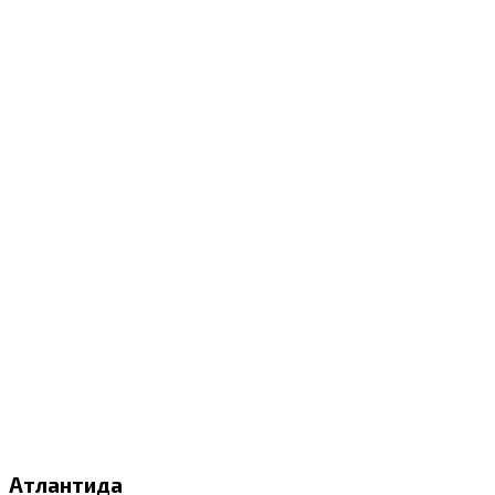
Атлантида