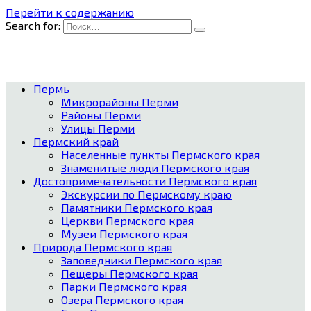
Перейти к содержанию
Search for:
Пермь
Микрорайоны Перми
Районы Перми
Улицы Перми
Пермский край
Населенные пункты Пермского края
Знаменитые люди Пермского края
Достопримечательности Пермского края
Экскурсии по Пермскому краю
Памятники Пермского края
Церкви Пермского края
Музеи Пермского края
Природа Пермского края
Заповедники Пермского края
Пещеры Пермского края
Парки Пермского края
Озера Пермского края