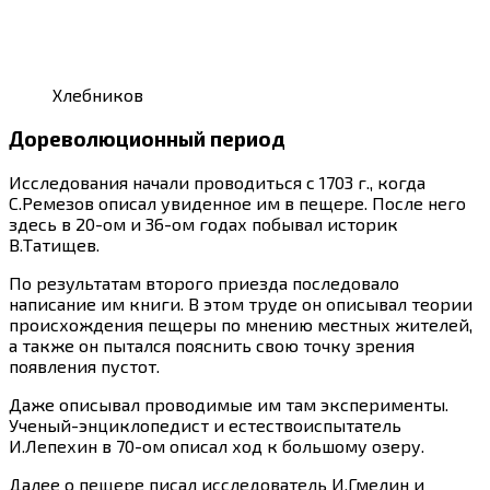
Хлебников
Дореволюционный период
Исследования начали проводиться с 1703 г., когда
С.Ремезов описал увиденное им в пещере. После него
здесь в 20-ом и 36-ом годах побывал историк
В.Татищев.
По результатам второго приезда последовало
написание им книги. В этом труде он описывал теории
происхождения пещеры по мнению местных жителей,
а также он пытался пояснить свою точку зрения
появления пустот.
Даже описывал проводимые им там эксперименты.
Ученый-энциклопедист и естествоиспытатель
И.Лепехин в 70-ом описал ход к большому озеру.
Далее о пещере писал исследователь И.Гмелин и