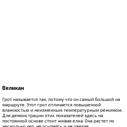
Великан
Грот называется так, потому что он самый большой на
маршруте. Этот грот отличается повышенной
влажностью и неизменным температурным режимом.
Для демонстрации этих показателей здесь на
постоянной основе стоит живая елка. Она растет по
несколько лет, не осыпаясь и не увядая.