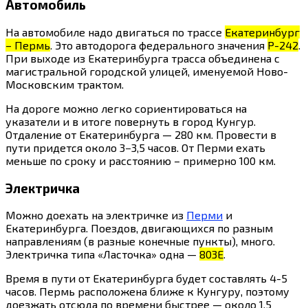
Автомобиль
На автомобиле надо двигаться по трассе
Екатеринбург
– Пермь
. Это автодорога федерального значения
P-242
.
При выходе из Екатеринбурга трасса объединена с
магистральной городской улицей, именуемой Ново-
Московским трактом.
На дороге можно легко сориентироваться на
указатели и в итоге повернуть в город Кунгур.
Отдаление от Екатеринбурга — 280 км. Провести в
пути придется около 3−3,5 часов. От Перми ехать
меньше по сроку и расстоянию – примерно 100 км.
Электричка
Можно доехать на электричке из
Перми
и
Екатеринбурга. Поездов, двигающихся по разным
направлениям (в разные конечные пункты), много.
Электричка типа «Ласточка» одна —
803Е
.
Время в пути от Екатеринбурга будет составлять 4-5
часов. Пермь расположена ближе к Кунгуру, поэтому
доезжать отсюда по времени быстрее — около 1,5