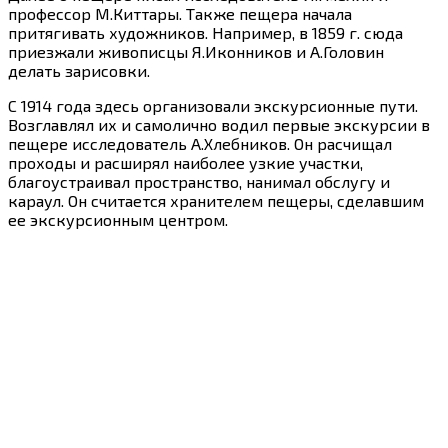
профессор М.Киттары. Также пещера начала
притягивать художников. Например, в 1859 г. сюда
приезжали живописцы Я.Иконников и А.Головин
делать зарисовки.
С 1914 года здесь организовали экскурсионные пути.
Возглавлял их и самолично водил первые экскурсии в
пещере исследователь А.Хлебников. Он расчищал
проходы и расширял наиболее узкие участки,
благоустраивал пространство, нанимал обслугу и
караул. Он считается хранителем пещеры, сделавшим
ее экскурсионным центром.