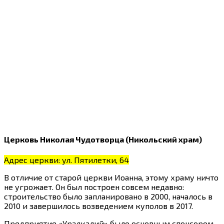
Церковь Николая Чудотворца (Никольский храм)
Адрес церкви: ул. Пятилетки, 64
В отличие от старой церкви Иоанна, этому храму ничто
не угрожает. Он был построен совсем недавно:
строительство было запланировано в 2000, началось в
2010 и завершилось возведением куполов в 2017.
Предприятие «Уралкалий» было основным спонсором