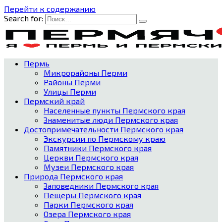
Перейти к содержанию
Search for:
Пермь
Микрорайоны Перми
Районы Перми
Улицы Перми
Пермский край
Населенные пункты Пермского края
Знаменитые люди Пермского края
Достопримечательности Пермского края
Экскурсии по Пермскому краю
Памятники Пермского края
Церкви Пермского края
Музеи Пермского края
Природа Пермского края
Заповедники Пермского края
Пещеры Пермского края
Парки Пермского края
Озера Пермского края