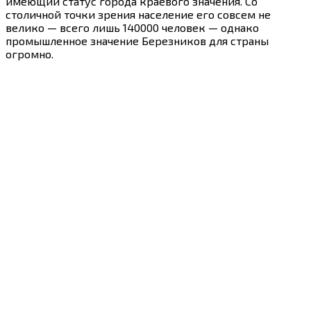
имеющий статус города краевого значения. Со
столичной точки зрения население его совсем не
велико — всего лишь 140000 человек — однако
промышленное значение Березников для страны
огромно.