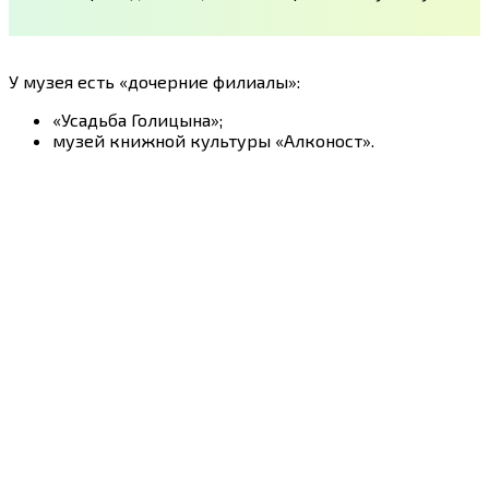
У музея есть «дочерние филиалы»:
«Усадьба Голицына»;
музей книжной культуры «Алконост».