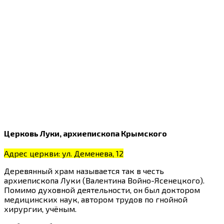
Церковь Луки, архиепископа Крымского
Адрес церкви: ул. Деменева, 12
Деревянный храм называется так в честь
архиепископа Луки (Валентина Войно-Ясенецкого).
Помимо духовной деятельности, он был доктором
медицинских наук, автором трудов по гнойной
хирургии, учёным.