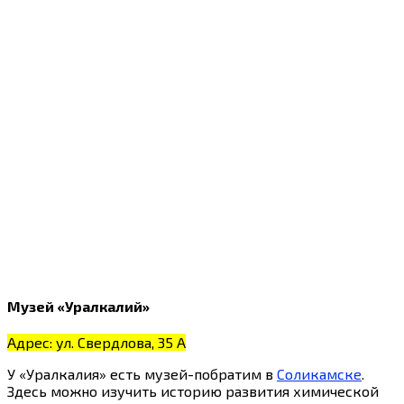
Музей «Уралкалий»
Адрес: ул. Свердлова, 35 А
У «Уралкалия» есть музей-побратим в
Соликамске
.
Здесь можно изучить историю развития химической