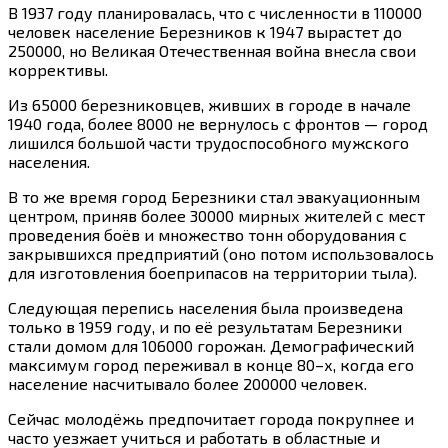
В 1937 году планировалась, что с численности в 110000
человек население Березников к 1947 вырастет до
250000, но Великая Отечественная война внесла свои
коррективы.
Из 65000 березниковцев, живших в городе в начале
1940 года, более 8000 не вернулось с фронтов — город
лишился большой части трудоспособного мужского
населения.
В то же время город Березники стал эвакуационным
центром, приняв более 30000 мирных жителей с мест
проведения боёв и множество тонн оборудования с
закрывшихся предприятий (оно потом использовалось
для изготовления боеприпасов на территории тыла).
Следующая перепись населения была произведена
только в 1959 году, и по её результатам Березники
стали домом для 106000 горожан. Демографический
максимум город переживал в конце 80–х, когда его
население насчитывало более 200000 человек.
Сейчас молодёжь предпочитает города покрупнее и
часто уезжает учиться и работать в областные и