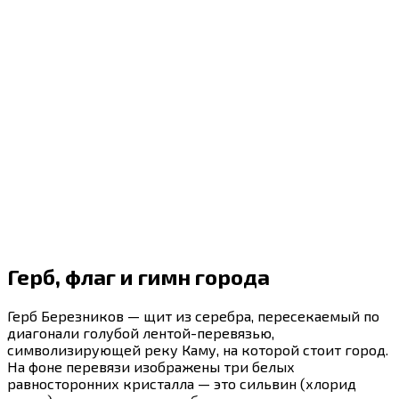
Герб, флаг и гимн города
Герб Березников — щит из серебра, пересекаемый по
диагонали голубой лентой-перевязью,
символизирующей реку Каму, на которой стоит город.
На фоне перевязи изображены три белых
равносторонних кристалла — это сильвин (хлорид