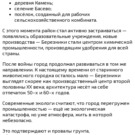
деревня Камень;
селение Басево;
посёлок, созданный для рабочих
сельскохозяйственного комбината.
С этого момента район стал активно застраиваться —
появлялись образовательные учреждения, новые
производства — Березники стали центром химической
промышленности, производящим удобрения для всей
страны.
После войны город продолжал развиваться в том же
направлении. К настоящему времени от старинного
живописного городка осталось мало — Березники
выглядят скорее как производственный центр второй
половины XX века; архитектура несёт на себе
отпечаток 50–х и 60–х годов.
Современные экологи считают, что город перегружен
промышленностью — ещё не экологическая
катастрофа, но уже атмосфера, жить в которой
небезопасно.
Это подтверждают и провалы грунта,