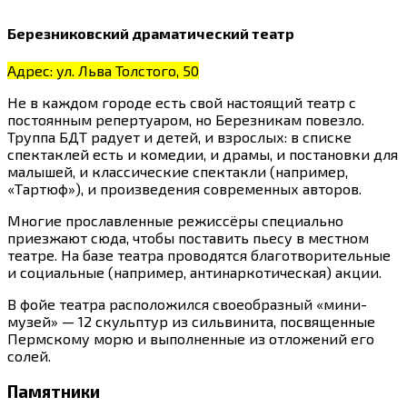
Березниковский драматический театр
Адрес: ул. Льва Толстого, 50
Не в каждом городе есть свой настоящий театр с
постоянным репертуаром, но Березникам повезло.
Труппа БДТ радует и детей, и взрослых: в списке
спектаклей есть и комедии, и драмы, и постановки для
малышей, и классические спектакли (например,
«Тартюф»), и произведения современных авторов.
Многие прославленные режиссёры специально
приезжают сюда, чтобы поставить пьесу в местном
театре. На базе театра проводятся благотворительные
и социальные (например, антинаркотическая) акции.
В фойе театра расположился своеобразный «мини-
музей» — 12 скульптур из сильвинита, посвященные
Пермскому морю и выполненные из отложений его
солей.
Памятники