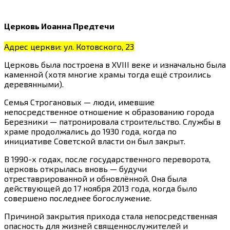
Церковь Иоанна Предтечи
Адрес церкви: ул. Котовского, 23
Церковь была построена в XVIII веке и изначально была
каменной (хотя многие храмы тогда ещё строились
деревянными).
Семья Строгановых — люди, имевшие
непосредственное отношение к образованию города
Березники — патронировала строительство. Службы в
храме продолжались до 1930 года, когда по
инициативе Советской власти он был закрыт.
В 1990-х годах, после государственного переворота,
церковь открылась вновь — будучи
отреставрированной и обновлённой. Она была
действующей до 17 ноября 2013 года, когда было
совершено последнее богослужение.
Причиной закрытия прихода стала непосредственная
опасность для жизней священнослужителей и