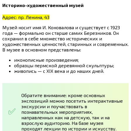
Историко-художественный музей
Адрес: пр. Ленина, 43
Музей носит имя И. Коновалова и существует с 1923
года — формально он старше самих Березников. Он
сохранил в себе множество исторических и
художественных ценностей, старинных и современных.
В музее в основном представлены:
иконописные произведения;
образцы пермской деревянной скульптуры;
живопись — с XIX века и до наших дней.
Обратите внимание: кроме основных
экспозиций можно посетить интерактивные
экскурсии и поучаствовать в
познавательных мероприятиях,
направленных как на детскую, так и на
взрослую аудиторию. На базе музея
проходят лекции по истории и искусству.