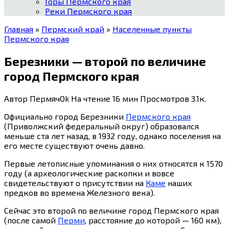
Горы Пермского края
Реки Пермского края
Главная
»
Пермский край
»
Населенные пункты
Пермского края
Березники — второй по величине
город Пермского края
Автор
ПермячOk
На чтение
16 мин
Просмотров
3.1к.
Официально город Березники
Пермского края
(Приволжский федеральный округ) образовался
меньше ста лет назад, в 1932 году, однако поселения на
его месте существуют очень давно.
Первые летописные упоминания о них относятся к 1570
году (а археологические раскопки и вовсе
свидетельствуют о присутствии на
Каме
наших
предков во времена Железного века).
Сейчас это второй по величине город Пермского края
(после самой
Перми
, расстояние до которой — 160 км),