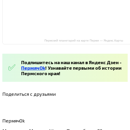
Пермский планетарий на карте Перми — Яндекс.Карты
Подпишитесь на наш канал в Яндекс Дзен -
ПермячOk
!
Узнавайте первыми об истории
Пермского края!
Поделиться с друзьями
ПермячOk