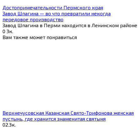
Достопримечательности Пермского края
Завод Шпагина — во что превратили некогда
передовое производство
Завод Шпагина в Перми находится в Ленинском районе
0
3к.
Вам также может понравиться
Верхнечусовская Казанская Свято-Трифонова женская
пустынь, где хранится знаменитая святыня
0
2.3к.