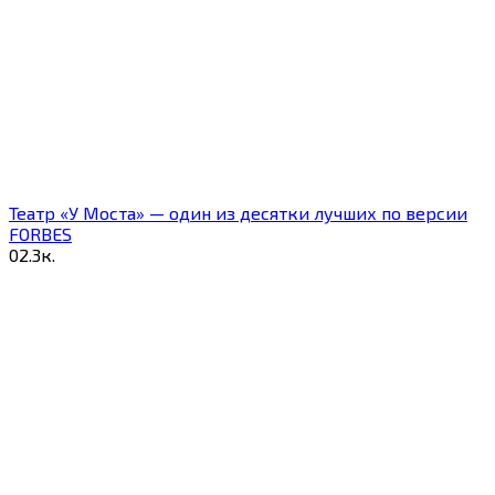
Театр «У Моста» — один из десятки лучших по версии
FORBES
0
2.3к.