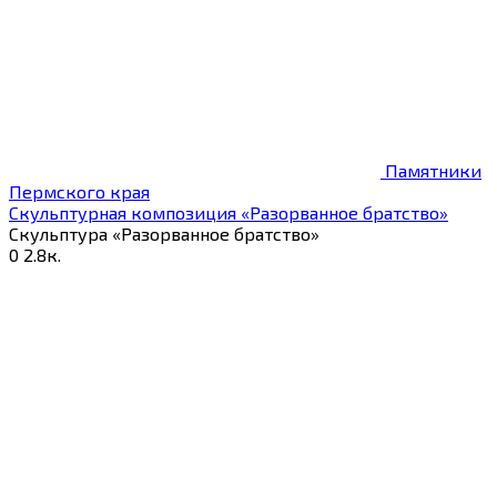
Памятники
Пермского края
Скульптурная композиция «Разорванное братство»
Скульптура «Разорванное братство»
0
2.8к.