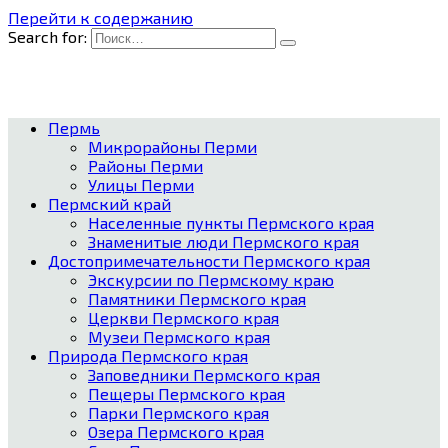
Перейти к содержанию
Search for:
Пермь
Микрорайоны Перми
Районы Перми
Улицы Перми
Пермский край
Населенные пункты Пермского края
Знаменитые люди Пермского края
Достопримечательности Пермского края
Экскурсии по Пермскому краю
Памятники Пермского края
Церкви Пермского края
Музеи Пермского края
Природа Пермского края
Заповедники Пермского края
Пещеры Пермского края
Парки Пермского края
Озера Пермского края