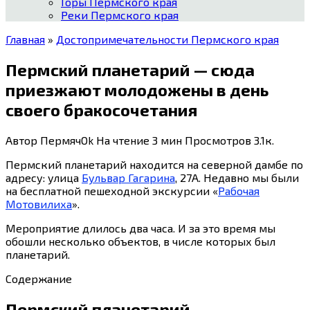
Горы Пермского края
Реки Пермского края
Главная
»
Достопримечательности Пермского края
Пермский планетарий — сюда
приезжают молодожены в день
своего бракосочетания
Автор
ПермячOk
На чтение
3 мин
Просмотров
3.1к.
Пермский планетарий находится на северной дамбе по
адресу: улица
Бульвар Гагарина
, 27А. Недавно мы были
на бесплатной пешеходной экскурсии «
Рабочая
Мотовилиха
».
Мероприятие длилось два часа. И за это время мы
обошли несколько объектов, в числе которых был
планетарий.
Содержание
Пермский планетарий