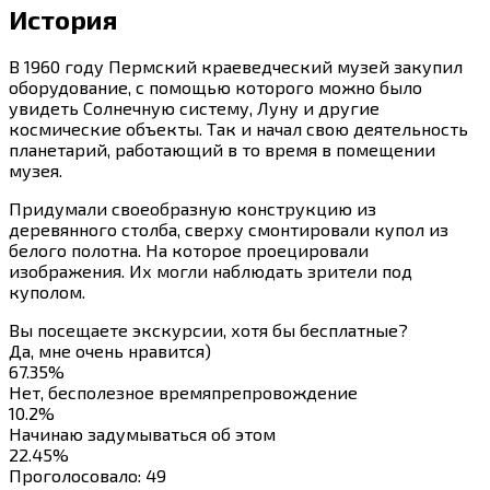
История
В 1960 году Пермский краеведческий музей закупил
оборудование, с помощью которого можно было
увидеть Солнечную систему, Луну и другие
космические объекты. Так и начал свою деятельность
планетарий, работающий в то время в помещении
музея.
Придумали своеобразную конструкцию из
деревянного столба, сверху смонтировали купол из
белого полотна. На которое проецировали
изображения. Их могли наблюдать зрители под
куполом.
Вы посещаете экскурсии, хотя бы бесплатные?
Да, мне очень нравится)
67.35%
Нет, бесполезное времяпрепровождение
10.2%
Начинаю задумываться об этом
22.45%
Проголосовало:
49