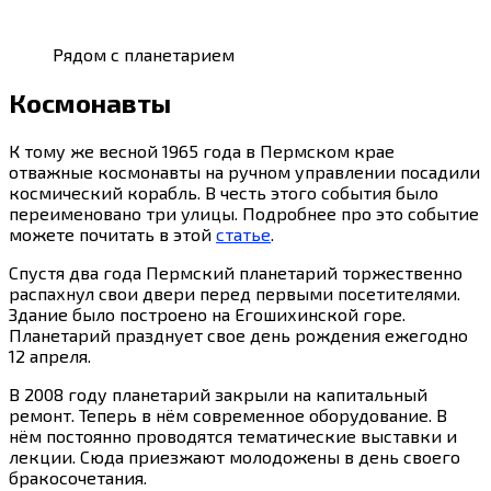
Рядом с планетарием
Космонавты
К тому же весной 1965 года в Пермском крае
отважные космонавты на ручном управлении посадили
космический корабль. В честь этого события было
переименовано три улицы. Подробнее про это событие
можете почитать в этой
статье
.
Спустя два года Пермский планетарий торжественно
распахнул свои двери перед первыми посетителями.
Здание было построено на Егошихинской горе.
Планетарий празднует свое день рождения ежегодно
12 апреля.
В 2008 году планетарий закрыли на капитальный
ремонт. Теперь в нём современное оборудование. В
нём постоянно проводятся тематические выставки и
лекции. Сюда приезжают молодожены в день своего
бракосочетания.