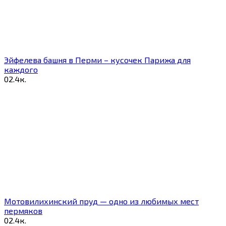
Эйфелева башня в Перми – кусочек Парижа для
каждого
0
2.4к.
Мотовилихинский пруд — одно из любимых мест
пермяков
0
2.4к.