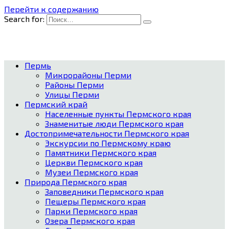
Перейти к содержанию
Search for:
Пермь
Микрорайоны Перми
Районы Перми
Улицы Перми
Пермский край
Населенные пункты Пермского края
Знаменитые люди Пермского края
Достопримечательности Пермского края
Экскурсии по Пермскому краю
Памятники Пермского края
Церкви Пермского края
Музеи Пермского края
Природа Пермского края
Заповедники Пермского края
Пещеры Пермского края
Парки Пермского края
Озера Пермского края