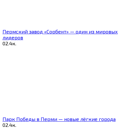
Пермский завод «Сорбент» — один из мировых
лидеров
0
2.4к.
Парк Победы в Перми — новые лёгкие города
0
2.4к.