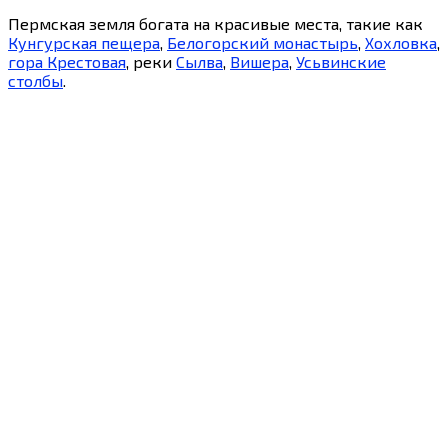
Пермская земля богата на красивые места, такие как
Кунгурская пещера
,
Белогорский монастырь
,
Хохловка
,
гора Крестовая
, реки
Сылва
,
Вишера
,
Усьвинские
столбы
.