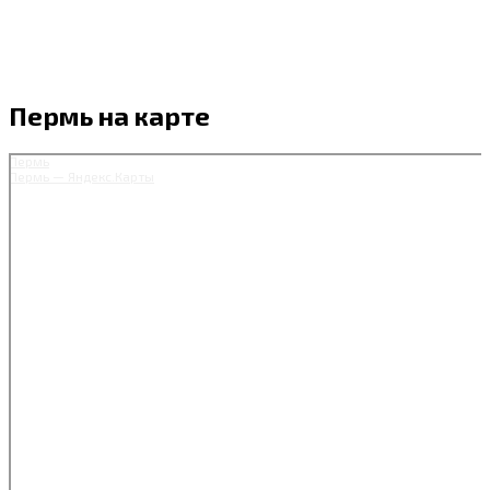
Пермь на карте
Пермь
Пермь — Яндекс.Карты