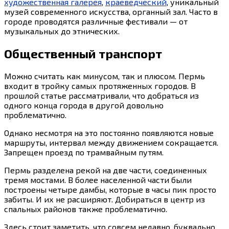
художественная галерея
,
краеведческий
, уникальный
музей современного искусства, органный зал. Часто в
городе проводятся различные фестивали — от
музыкальных до этнических.
Общественный транспорт
Можно считать как минусом, так и плюсом. Пермь
входит в тройку самых протяженных городов. В
прошлой статье рассматривали, что добраться из
одного конца города в другой довольно
проблематично.
Однако несмотря на это постоянно появляются новые
маршруты, интервал между движением сокращается.
Запрещен проезд по трамвайным путям.
Пермь разделена рекой на две части, соединенных
тремя мостами. В более населенной части были
построены четыре дамбы, которые в часы пик просто
забиты. И их не расширяют. Добираться в центр из
спальных районов также проблематично.
Здесь стоит заметить, что совсем недавно, буквально