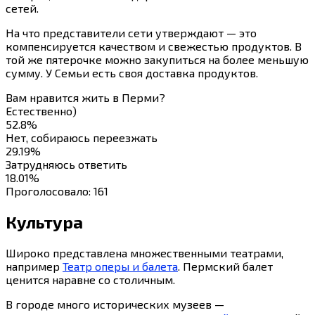
сетей.
На что представители сети утверждают — это
компенсируется качеством и свежестью продуктов. В
той же пятерочке можно закупиться на более меньшую
сумму. У Семьи есть своя доставка продуктов.
Вам нравится жить в Перми?
Естественно)
52.8%
Нет, собираюсь переезжать
29.19%
Затрудняюсь ответить
18.01%
Проголосовало:
161
Культура
Широко представлена множественными театрами,
например
Театр оперы и балета
. Пермский балет
ценится наравне со столичным.
В городе много исторических музеев —