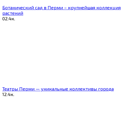
Ботанический сад в Перми – крупнейшая коллекция
растений
0
2.4к.
Театры Перми — уникальные коллективы города
1
2.4к.