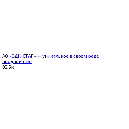
АО «ОДК-СТАР» — уникальное в своем роде
предприятие
0
2.5к.