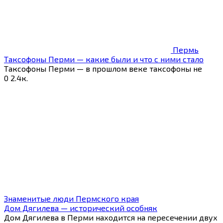
Пермь
Таксофоны Перми — какие были и что с ними стало
Таксофоны Перми — в прошлом веке таксофоны не
0
2.4к.
Знаменитые люди Пермского края
Дом Дягилева — исторический особняк
Дом Дягилева в Перми находится на пересечении двух