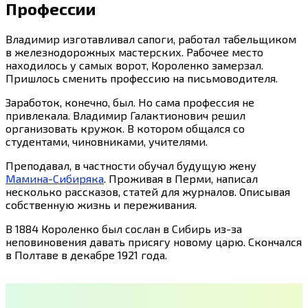
Профессии
Владимир изготавливал сапоги, работал табельщиком
в железнодорожных мастерских. Рабочее место
находилось у самых ворот, Короленко замерзал.
Пришлось сменить профессию на письмоводителя.
Заработок, конечно, был. Но сама профессия не
привлекала. Владимир Галактионович решил
организовать кружок. В котором общался со
студентами, чиновниками, учителями.
Преподавал, в частности обучал будущую жену
Мамина-Сибиряка
. Проживая в Перми, написал
несколько рассказов, статей для журналов. Описывая
собственную жизнь и переживания.
В 1884 Короленко был сослан в Сибирь из-за
неповиновения давать присягу новому царю. Скончался
в Полтаве в декабре 1921 года.