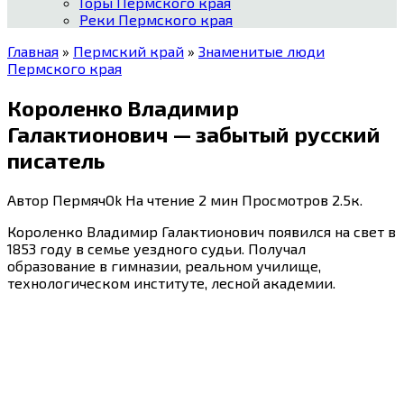
Горы Пермского края
Реки Пермского края
Главная
»
Пермский край
»
Знаменитые люди
Пермского края
Короленко Владимир
Галактионович — забытый русский
писатель
Автор
ПермячOk
На чтение
2 мин
Просмотров
2.5к.
Короленко Владимир Галактионович появился на свет в
1853 году в семье уездного судьи. Получал
образование в гимназии, реальном училище,
технологическом институте, лесной академии.