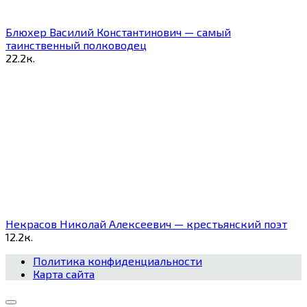
Блюхер Василий Константинович — самый
таинственный полководец
2
2.2к.
Некрасов Николай Алексеевич — крестьянский поэт
1
2.2к.
Политика конфиденциальности
Карта сайта