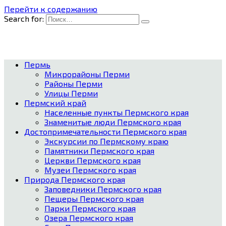
Перейти к содержанию
Search for:
Пермь
Микрорайоны Перми
Районы Перми
Улицы Перми
Пермский край
Населенные пункты Пермского края
Знаменитые люди Пермского края
Достопримечательности Пермского края
Экскурсии по Пермскому краю
Памятники Пермского края
Церкви Пермского края
Музеи Пермского края
Природа Пермского края
Заповедники Пермского края
Пещеры Пермского края
Парки Пермского края
Озера Пермского края