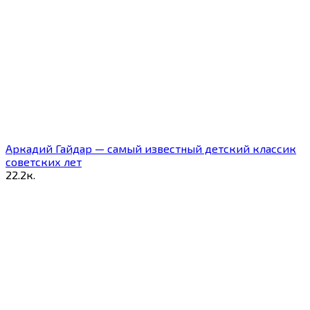
Аркадий Гайдар — самый известный детский классик
советских лет
2
2.2к.