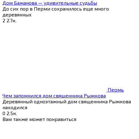
Дом Бажанова — удивительные судьбы
До сих пор в Перми сохранилось еще много
деревянных
2
2.7к.
Пермь
Чем запомнился дом священника Рыжкова
Деревянный одноэтажный дом священника Рыжкова
находился
0
2.5к.
Вам также может понравиться