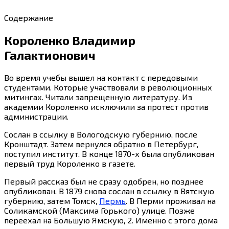
Содержание
Короленко Владимир
Галактионович
Во время учебы вышел на контакт с передовыми
студентами. Которые участвовали в революционных
митингах. Читали запрещенную литературу. Из
академии Короленко исключили за протест против
администрации.
Сослан в ссылку в Вологодскую губернию, после
Кронштадт. Затем вернулся обратно в Петербург,
поступил институт. В конце 1870-х была опубликован
первый труд Короленко в газете.
Первый рассказ был не сразу одобрен, но позднее
опубликован. В 1879 снова сослан в ссылку в Вятскую
губернию, затем Томск,
Пермь
. В Перми проживал на
Соликамской (Максима Горького) улице. Позже
переехал на Большую Ямскую, 2. Именно с этого дома