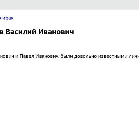
 края
в Василий Иванович
ович и Павел Иванович, были довольно известными личн