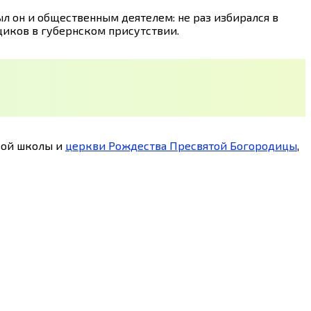
Был он и общественным деятелем: не раз избирался в
щиков в губернском присутствии.
овой школы и
церкви Рождества Пресвятой Богородицы
,