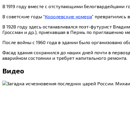
В 1919 году вместе с отступающими белогвардейцами го
В советские годы “
Королевские номера
” превратились в
В 1928 году здесь останавливался поэт-футурист Владим
Гроссман и др.), приехавшая в Пермь по приглашению м
После войны с 1960 года в здании было организовано об
Фасад здания сохранился до наших дней почти в первозд
аварийном состоянии и требует капитального ремонта.
Видео