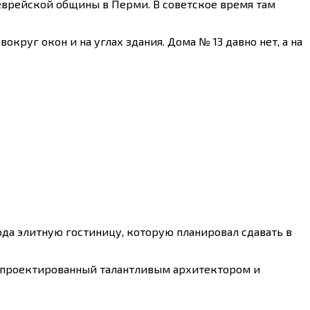
еврейской общины в Перми. В советское время там
круг окон и на углах здания. Дома № 13 давно нет, а на
да элитную гостиницу, которую планировал сдавать в
н, спроектированный талантливым архитектором и