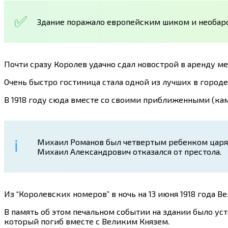
Здание поражало европейским шиком и необар
Почти сразу Королев удачно сдал новострой в аренду м
Очень быстро гостиница стала одной из лучших в городе
В 1918 году сюда вместе со своими приближенными (к
Михаил Романов был четвертым ребенком царя Але
Михаил Александрович отказался от престола.
Из “Королевских номеров” в ночь на 13 июня 1918 года 
В память об этом печальном событии на здании было ус
который погиб вместе с Великим Князем.