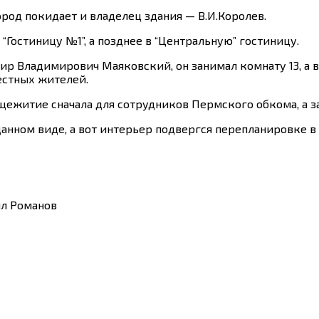
род покидает и владелец здания — В.И.Королев.
 “Гостиницу №1”, а позднее в “Центральную” гостиницу.
ир Владимирович Маяковский, он занимал комнату 13, а в
естных жителей.
щежитие сначала для сотрудников Пермского обкома, а за
анном виде, а вот интерьер подвергся перепланировке в 