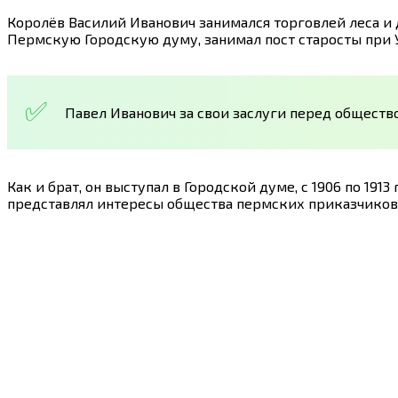
Королёв Василий Иванович занимался торговлей леса и 
Пермскую Городскую думу, занимал пост старосты при 
Павел Иванович за свои заслуги перед общест
Как и брат, он выступал в Городской думе, с 1906 по 1
представлял интересы общества пермских приказчиков