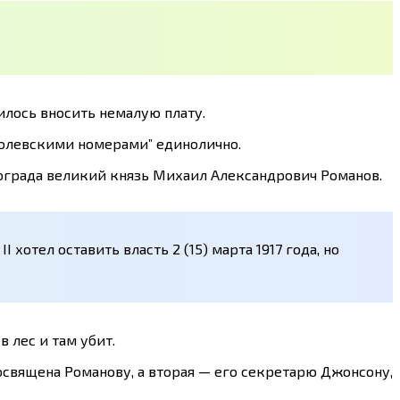
илось вносить немалую плату.
оролевскими номерами” единолично.
ограда великий князь Михаил Александрович Романов.
хотел оставить власть 2 (15) марта 1917 года, но
 лес и там убит.
освящена Романову, а вторая — его секретарю Джонсону,