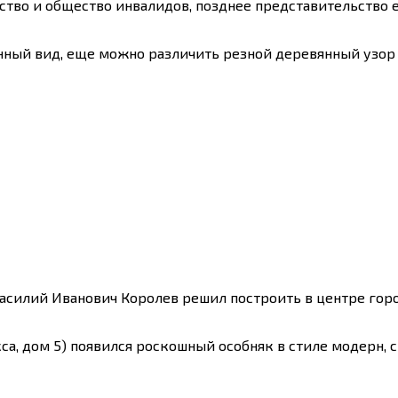
тво и общество инвалидов, позднее представительство 
ный вид, еще можно различить резной деревянный узор во
асилий Иванович Королев решил построить в центре горо
аркса, дом 5) появился роскошный особняк в стиле модер