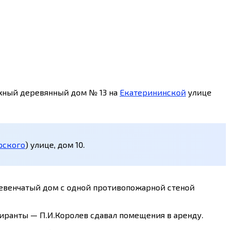
жный деревянный дом № 13 на
Екатерининской
улице
рского
) улице, дом 10.
ревенчатый дом с одной противопожарной стеной
тиранты — П.И.Королев сдавал помещения в аренду.