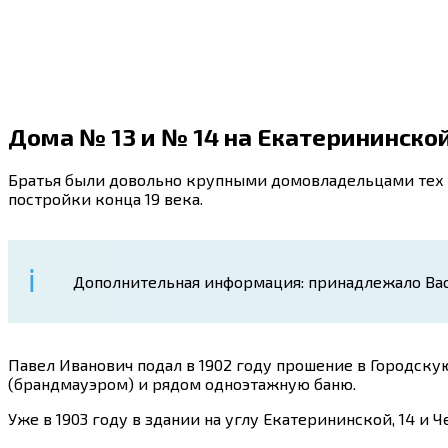
Дома № 13 и № 14 на Екатерининско
Братья были довольно крупными домовладельцами тех 
постройки конца 19 века.
Дополнительная информация: принадлежало Вас
Павел Иванович подал в 1902 году прошение в Городску
(брандмауэром) и рядом одноэтажную баню.
Уже в 1903 году в здании на углу Екатерининской, 14 и