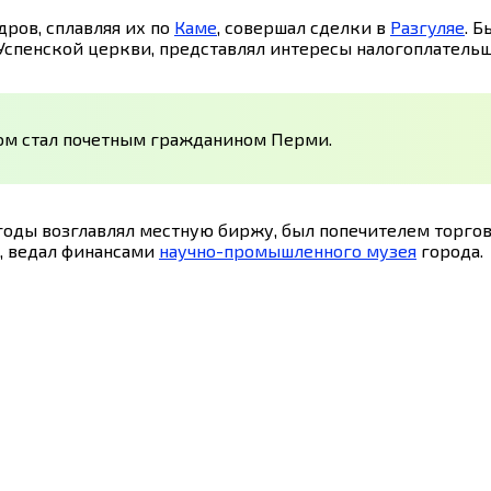
дров, сплавляя их по
Каме
, совершал сделки в
Разгуляе
. 
Успенской церкви, представлял интересы налогоплатель
вом стал почетным гражданином Перми.
913 годы возглавлял местную биржу, был попечителем торг
, ведал финансами
научно-промышленного музея
города.