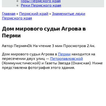
Горы Пермского края
Реки Пермского края
Главная
»
Пермский край
»
Знаменитые люди
Пермского края
Дом мирового судьи Агрова в
Перми
Автор
ПермячOk
На чтение
3 мин
Просмотров
2.4к.
Дом мирового судьи Агрова в
Перми
находится на
пересечении двух улиц —
Петропавловской
(Коммунистической) и Газеты Звезда (Оханская). Ниже
представлена фотография этого здания.