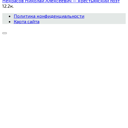
Некрасов Николай Алексеевич — крестьянский поэт
1
2.2к.
Политика конфиденциальности
Карта сайта