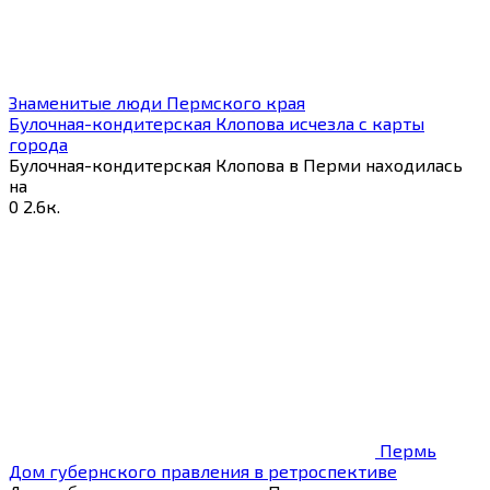
Знаменитые люди Пермского края
Булочная-кондитерская Клопова исчезла с карты
города
Булочная-кондитерская Клопова в Перми находилась
на
0
2.6к.
Пермь
Дом губернского правления в ретроспективе