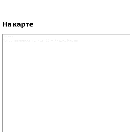
На карте
Пермь
Петропавловская улица, 35 — Яндекс.Карты