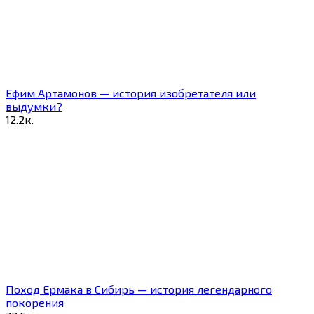
Ефим Артамонов — история изобретателя или
выдумки?
1
2.2к.
Поход Ермака в Сибирь — история легендарного
покорения