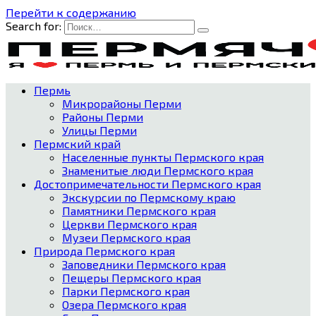
Перейти к содержанию
Search for:
Пермь
Микрорайоны Перми
Районы Перми
Улицы Перми
Пермский край
Населенные пункты Пермского края
Знаменитые люди Пермского края
Достопримечательности Пермского края
Экскурсии по Пермскому краю
Памятники Пермского края
Церкви Пермского края
Музеи Пермского края
Природа Пермского края
Заповедники Пермского края
Пещеры Пермского края
Парки Пермского края
Озера Пермского края