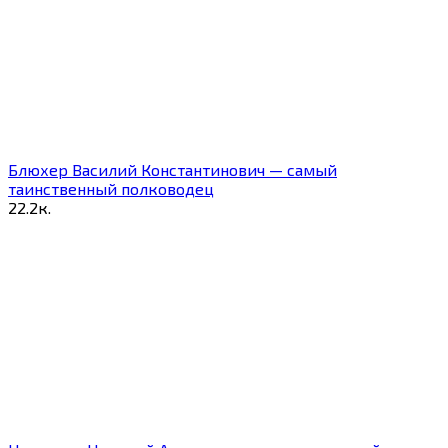
Блюхер Василий Константинович — самый
таинственный полководец
2
2.2к.