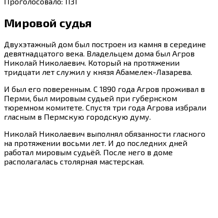
Проголосовало:
1131
Мировой судья
Двухэтажный дом был построен из камня в середине
девятнадцатого века. Владельцем дома был Агров
Николай Николаевич. Который на протяжении
тридцати лет служил у князя Абамелек-Лазарева.
И был его поверенным. С 1890 года Агров проживал в
Перми, был мировым судьей при губернском
тюремном комитете. Спустя три года Агрова избрали
гласным в Пермскую городскую думу.
Николай Николаевич выполнял обязанности гласного
на протяжении восьми лет. И до последних дней
работал мировым судьёй. После него в доме
располагалась столярная мастерская.