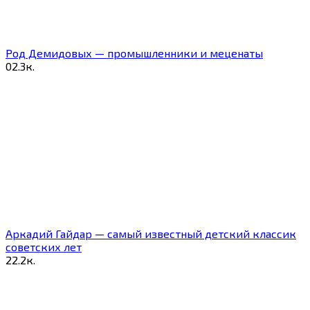
Род Демидовых — промышленники и меценаты
0
2.3к.
Аркадий Гайдар — самый известный детский классик
советских лет
2
2.2к.